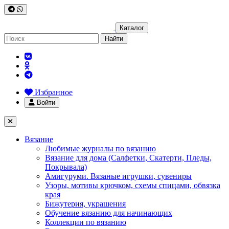
Каталог
Найти
Избранное
Войти
Вязание
Любимые журналы по вязанию
Вязание для дома (Салфетки, Скатерти, Пледы,
Покрывала)
Амигуруми. Вязаные игрушки, сувениры
Узоры, мотивы крючком, схемы спицами, обвязка
края
Бижутерия, украшения
Обучение вязанию для начинающих
Коллекции по вязанию