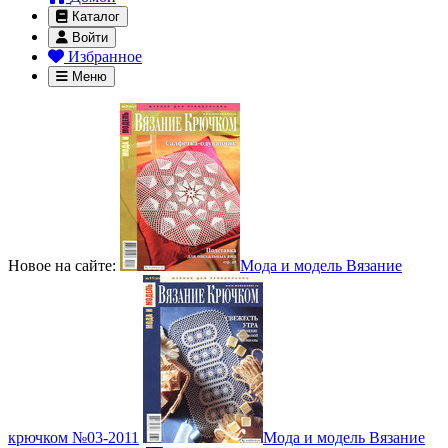
Каталог
Войти
Избранное
Меню
Новое на сайте:
Мода и модель Вязание
крючком №03-2011
Мода и модель Вязание