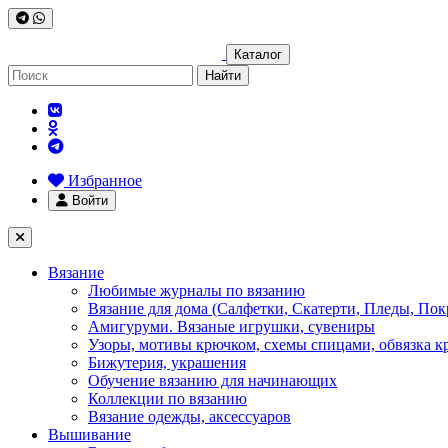
Каталог
Найти
Избранное
Войти
Вязание
Любимые журналы по вязанию
Вязание для дома (Салфетки, Скатерти, Пледы, Пок
Амигуруми. Вязаные игрушки, сувениры
Узоры, мотивы крючком, схемы спицами, обвязка к
Бижутерия, украшения
Обучение вязанию для начинающих
Коллекции по вязанию
Вязание одежды, аксессуаров
Вышивание