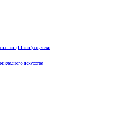
гольное (Шитое) кружево
рикладного искусства