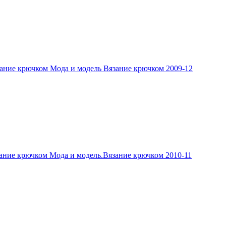
ание крючком Мода и модель Вязание крючком 2009-12
ание крючком Мода и модель.Вязание крючком 2010-11