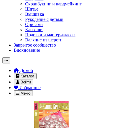
Скрапбукинг и кардмейкинг
Шитье
Вышивка
Рукоделие с детьми
Оригами
Канзаши
Поделки и мастер-классы
Валяние из шерсти
Закрытое сообщество
Вдохновение
Домой
Каталог
Войти
Избранное
Меню