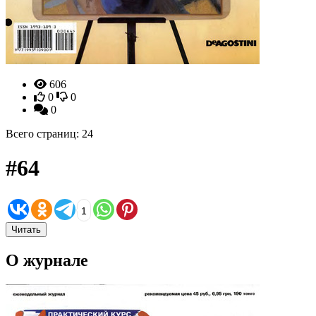
606
0
0
0
Всего страниц: 24
#64
1
Читать
О журнале