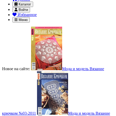
Каталог
Войти
Избранное
Меню
Новое на сайте:
Мода и модель Вязание
крючком №03-2011
Мода и модель Вязание