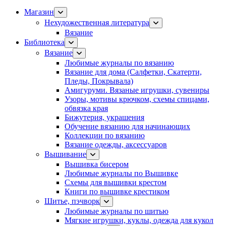
Магазин
Нехудожественная литература
Вязание
Библиотека
Вязание
Любимые журналы по вязанию
Вязание для дома (Салфетки, Скатерти,
Пледы, Покрывала)
Амигуруми. Вязаные игрушки, сувениры
Узоры, мотивы крючком, схемы спицами,
обвязка края
Бижутерия, украшения
Обучение вязанию для начинающих
Коллекции по вязанию
Вязание одежды, аксессуаров
Вышивание
Вышивка бисером
Любимые журналы по Вышивке
Схемы для вышивки крестом
Книги по вышивке крестиком
Шитье, пэчворк
Любимые журналы по шитью
Мягкие игрушки, куклы, одежда для кукол