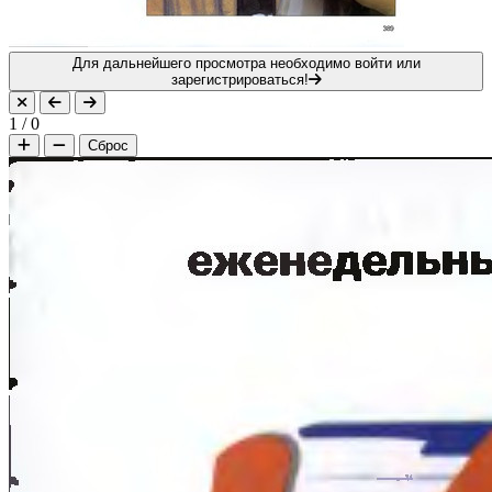
Для дальнейшего просмотра необходимо войти или
зарегистрироваться!
1
/
0
Сброс