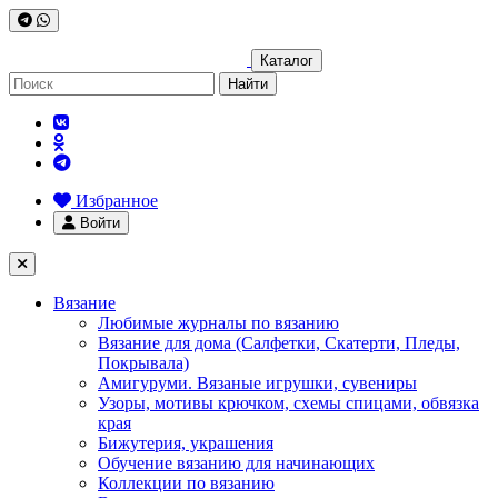
Каталог
Найти
Избранное
Войти
Вязание
Любимые журналы по вязанию
Вязание для дома (Салфетки, Скатерти, Пледы,
Покрывала)
Амигуруми. Вязаные игрушки, сувениры
Узоры, мотивы крючком, схемы спицами, обвязка
края
Бижутерия, украшения
Обучение вязанию для начинающих
Коллекции по вязанию