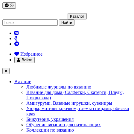
Каталог
Найти
Избранное
Войти
Вязание
Любимые журналы по вязанию
Вязание для дома (Салфетки, Скатерти, Пледы,
Покрывала)
Амигуруми. Вязаные игрушки, сувениры
Узоры, мотивы крючком, схемы спицами, обвязка
края
Бижутерия, украшения
Обучение вязанию для начинающих
Коллекции по вязанию