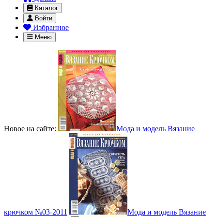
Каталог
Войти
Избранное
Меню
Новое на сайте:
Мода и модель Вязание
крючком №03-2011
Мода и модель Вязание