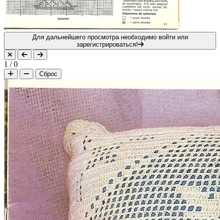
Для дальнейшего просмотра необходимо войти или
зарегистрироваться!
1
/
0
Сброс