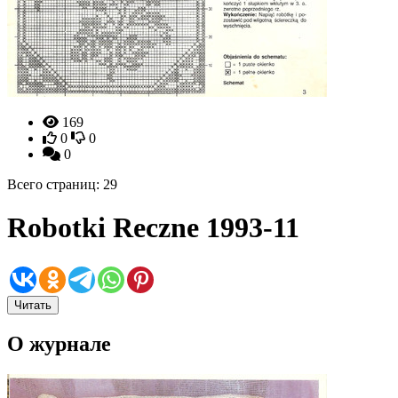
169
0
0
0
Всего страниц: 29
Robotki Reczne 1993-11
Читать
О журнале