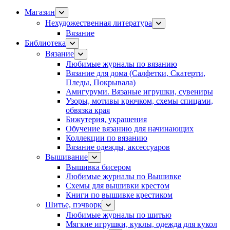
Магазин
Нехудожественная литература
Вязание
Библиотека
Вязание
Любимые журналы по вязанию
Вязание для дома (Салфетки, Скатерти,
Пледы, Покрывала)
Амигуруми. Вязаные игрушки, сувениры
Узоры, мотивы крючком, схемы спицами,
обвязка края
Бижутерия, украшения
Обучение вязанию для начинающих
Коллекции по вязанию
Вязание одежды, аксессуаров
Вышивание
Вышивка бисером
Любимые журналы по Вышивке
Схемы для вышивки крестом
Книги по вышивке крестиком
Шитье, пэчворк
Любимые журналы по шитью
Мягкие игрушки, куклы, одежда для кукол