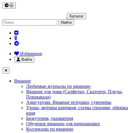
Каталог
Найти
Избранное
Войти
Вязание
Любимые журналы по вязанию
Вязание для дома (Салфетки, Скатерти, Пледы,
Покрывала)
Амигуруми. Вязаные игрушки, сувениры
Узоры, мотивы крючком, схемы спицами, обвязка
края
Бижутерия, украшения
Обучение вязанию для начинающих
Коллекции по вязанию