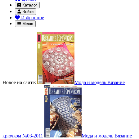
Каталог
Войти
Избранное
Меню
Новое на сайте:
Мода и модель Вязание
крючком №03-2011
Мода и модель Вязание