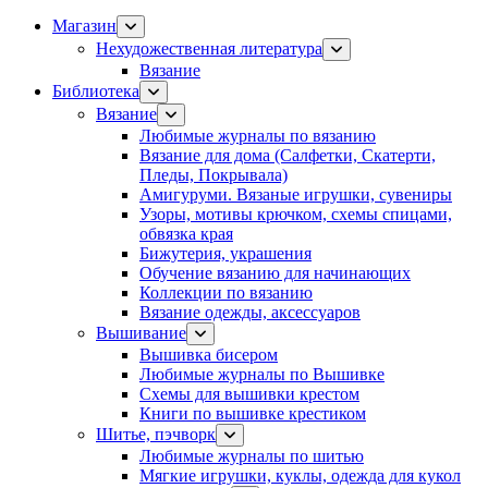
Магазин
Нехудожественная литература
Вязание
Библиотека
Вязание
Любимые журналы по вязанию
Вязание для дома (Салфетки, Скатерти,
Пледы, Покрывала)
Амигуруми. Вязаные игрушки, сувениры
Узоры, мотивы крючком, схемы спицами,
обвязка края
Бижутерия, украшения
Обучение вязанию для начинающих
Коллекции по вязанию
Вязание одежды, аксессуаров
Вышивание
Вышивка бисером
Любимые журналы по Вышивке
Схемы для вышивки крестом
Книги по вышивке крестиком
Шитье, пэчворк
Любимые журналы по шитью
Мягкие игрушки, куклы, одежда для кукол