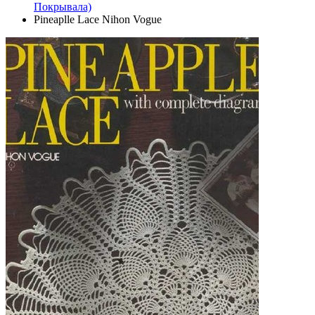
Покрывала)
Pineaplle Lace Nihon Vogue