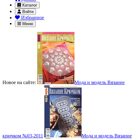
Каталог
Войти
Избранное
Меню
Новое на сайте:
Мода и модель Вязание
крючком №03-2011
Мода и модель Вязание