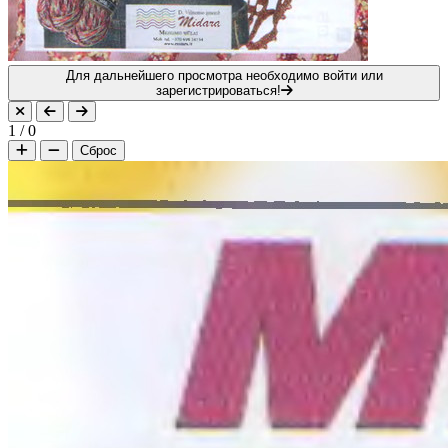
Для дальнейшего просмотра необходимо войти или
зарегистрироваться!
1
/
0
Сброс