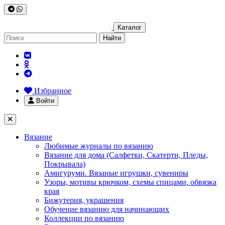
Каталог
Найти
Избранное
Войти
Вязание
Любимые журналы по вязанию
Вязание для дома (Салфетки, Скатерти, Пледы,
Покрывала)
Амигуруми. Вязаные игрушки, сувениры
Узоры, мотивы крючком, схемы спицами, обвязка
края
Бижутерия, украшения
Обучение вязанию для начинающих
Коллекции по вязанию