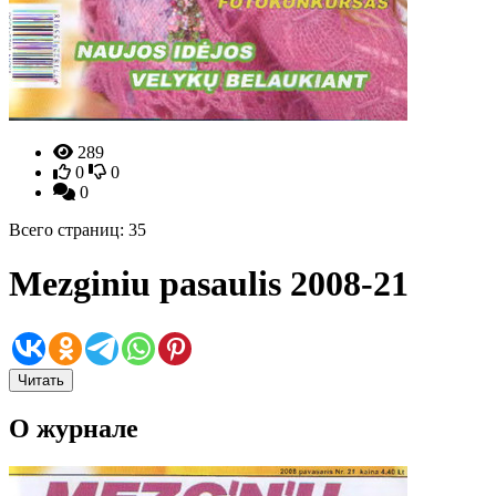
289
0
0
0
Всего страниц: 35
Mezginiu pasaulis 2008-21
Читать
О журнале