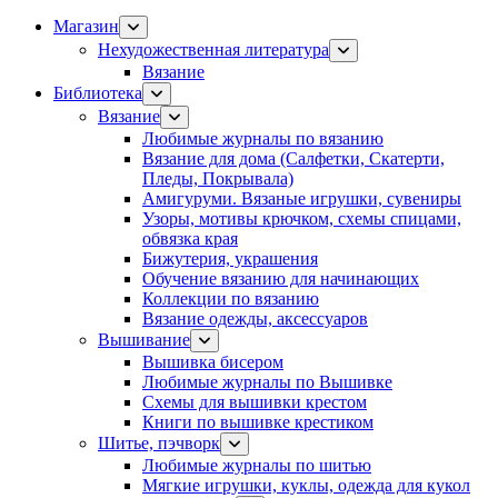
Магазин
Нехудожественная литература
Вязание
Библиотека
Вязание
Любимые журналы по вязанию
Вязание для дома (Салфетки, Скатерти,
Пледы, Покрывала)
Амигуруми. Вязаные игрушки, сувениры
Узоры, мотивы крючком, схемы спицами,
обвязка края
Бижутерия, украшения
Обучение вязанию для начинающих
Коллекции по вязанию
Вязание одежды, аксессуаров
Вышивание
Вышивка бисером
Любимые журналы по Вышивке
Схемы для вышивки крестом
Книги по вышивке крестиком
Шитье, пэчворк
Любимые журналы по шитью
Мягкие игрушки, куклы, одежда для кукол