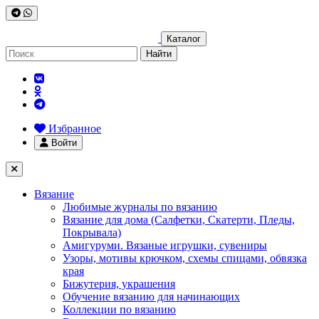
Каталог
Найти
Избранное
Войти
Вязание
Любимые журналы по вязанию
Вязание для дома (Салфетки, Скатерти, Пледы,
Покрывала)
Амигуруми. Вязаные игрушки, сувениры
Узоры, мотивы крючком, схемы спицами, обвязка
края
Бижутерия, украшения
Обучение вязанию для начинающих
Коллекции по вязанию