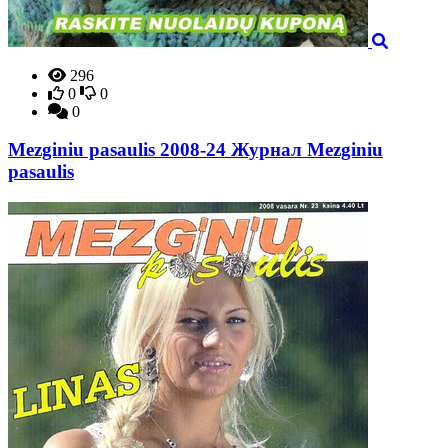
296
0
0
0
Mezginiu pasaulis 2008-24 Журнал Mezginiu
pasaulis