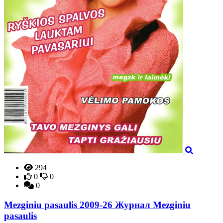
294
0
0
0
Mezginiu pasaulis 2009-26 Журнал Mezginiu
pasaulis