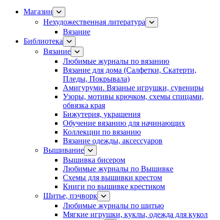
Магазин
Нехудожественная литература
Вязание
Библиотека
Вязание
Любимые журналы по вязанию
Вязание для дома (Салфетки, Скатерти,
Пледы, Покрывала)
Амигуруми. Вязаные игрушки, сувениры
Узоры, мотивы крючком, схемы спицами,
обвязка края
Бижутерия, украшения
Обучение вязанию для начинающих
Коллекции по вязанию
Вязание одежды, аксессуаров
Вышивание
Вышивка бисером
Любимые журналы по Вышивке
Схемы для вышивки крестом
Книги по вышивке крестиком
Шитье, пэчворк
Любимые журналы по шитью
Мягкие игрушки, куклы, одежда для кукол