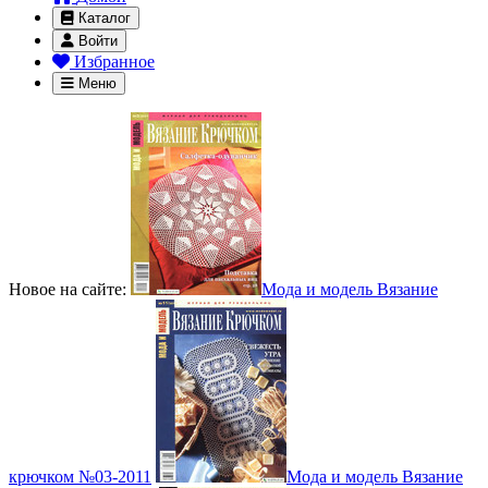
Каталог
Войти
Избранное
Меню
Новое на сайте:
Мода и модель Вязание
крючком №03-2011
Мода и модель Вязание