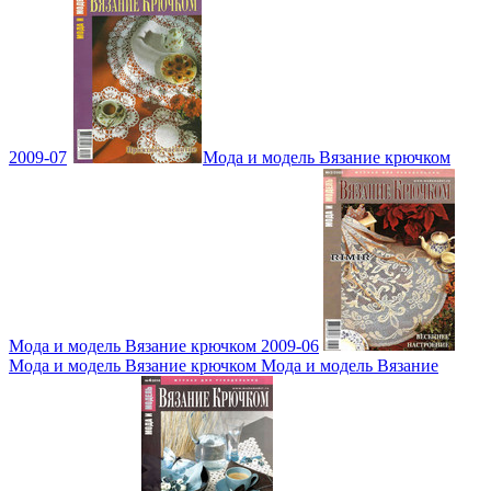
2009-07
Мода и модель Вязание крючком
Мода и модель Вязание крючком 2009-06
Мода и модель Вязание крючком Мода и модель Вязание