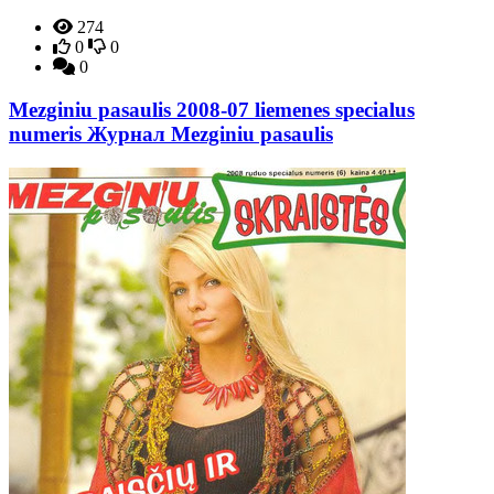
274
0
0
0
Mezginiu pasaulis 2008-07 liemenes specialus
numeris Журнал Mezginiu pasaulis