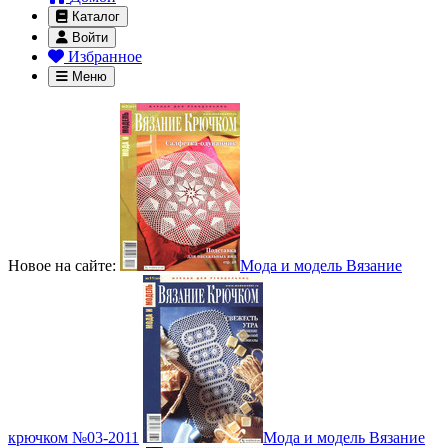
Каталог
Войти
Избранное
Меню
Новое на сайте:
Мода и модель Вязание
крючком №03-2011
Мода и модель Вязание