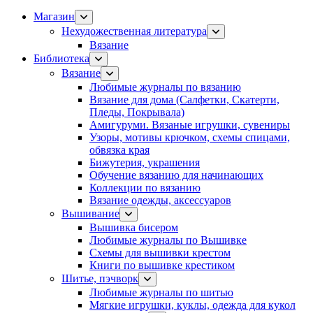
Магазин
Нехудожественная литература
Вязание
Библиотека
Вязание
Любимые журналы по вязанию
Вязание для дома (Салфетки, Скатерти,
Пледы, Покрывала)
Амигуруми. Вязаные игрушки, сувениры
Узоры, мотивы крючком, схемы спицами,
обвязка края
Бижутерия, украшения
Обучение вязанию для начинающих
Коллекции по вязанию
Вязание одежды, аксессуаров
Вышивание
Вышивка бисером
Любимые журналы по Вышивке
Схемы для вышивки крестом
Книги по вышивке крестиком
Шитье, пэчворк
Любимые журналы по шитью
Мягкие игрушки, куклы, одежда для кукол