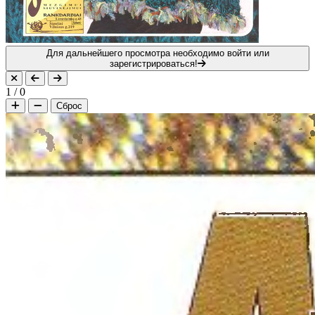
Для дальнейшего просмотра необходимо войти или
зарегистрироваться!
1
/
0
Сброс