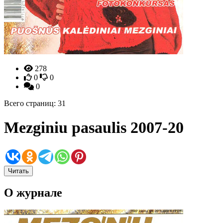
278
0
0
0
Всего страниц: 31
Mezginiu pasaulis 2007-20
Читать
О журнале