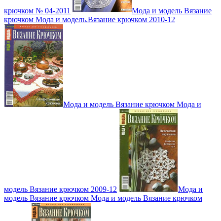
крючком № 04-2011
Мода и модель Вязание
крючком Мода и модель.Вязание крючком 2010-12
Мода и модель Вязание крючком Мода и
модель Вязание крючком 2009-12
Мода и
модель Вязание крючком Мода и модель Вязание крючком