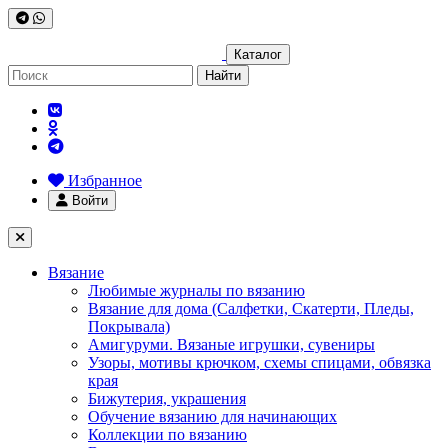
Каталог
Найти
Избранное
Войти
Вязание
Любимые журналы по вязанию
Вязание для дома (Салфетки, Скатерти, Пледы,
Покрывала)
Амигуруми. Вязаные игрушки, сувениры
Узоры, мотивы крючком, схемы спицами, обвязка
края
Бижутерия, украшения
Обучение вязанию для начинающих
Коллекции по вязанию