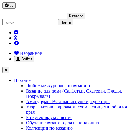
Каталог
Найти
Избранное
Войти
Вязание
Любимые журналы по вязанию
Вязание для дома (Салфетки, Скатерти, Пледы,
Покрывала)
Амигуруми. Вязаные игрушки, сувениры
Узоры, мотивы крючком, схемы спицами, обвязка
края
Бижутерия, украшения
Обучение вязанию для начинающих
Коллекции по вязанию