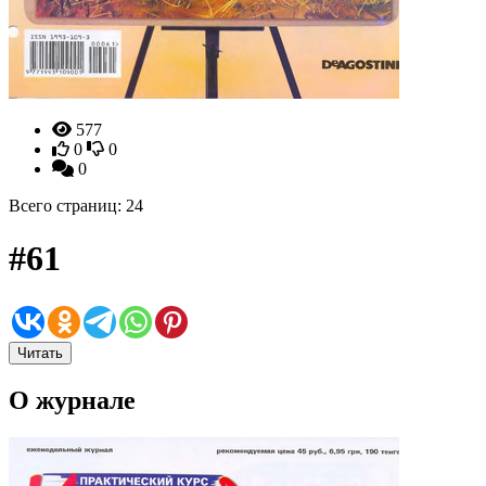
577
0
0
0
Всего страниц: 24
#61
Читать
О журнале