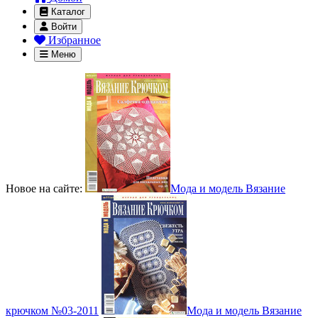
Каталог
Войти
Избранное
Меню
Новое на сайте:
Мода и модель Вязание
крючком №03-2011
Мода и модель Вязание