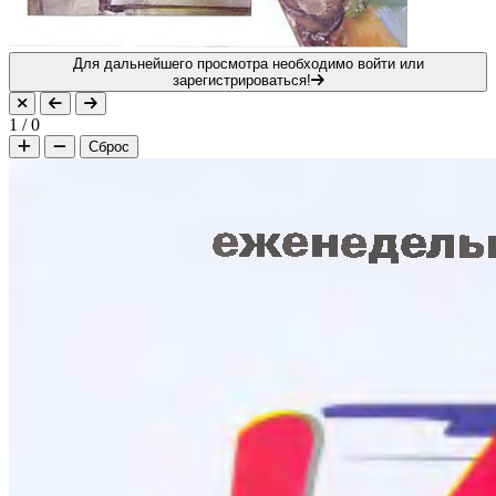
Для дальнейшего просмотра необходимо войти или
зарегистрироваться!
1
/
0
Сброс