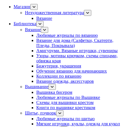
Магазин
Нехудожественная литература
Вязание
Библиотека
Вязание
Любимые журналы по вязанию
Вязание для дома (Салфетки, Скатерти,
Пледы, Покрывала)
Амигуруми. Вязаные игрушки, сувениры
Узоры, мотивы крючком, схемы спицами,
обвязка края
Бижутерия, украшения
Обучение вязанию для начинающих
Коллекции по вязанию
Вязание одежды, аксессуаров
Вышивание
Вышивка бисером
Любимые журналы по Вышивке
Схемы для вышивки крестом
Книги по вышивке крестиком
Шитье, пэчворк
Любимые журналы по шитью
Мягкие игрушки, куклы, одежда для кукол