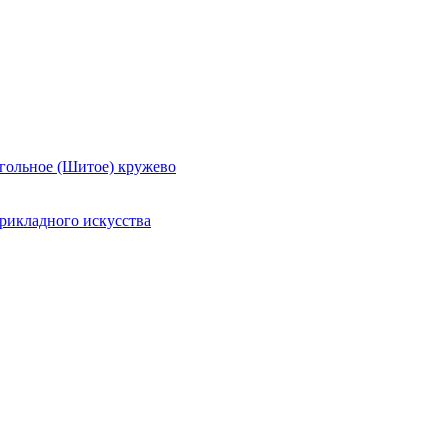
гольное (Шитое) кружево
рикладного искусства