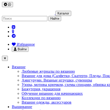
Каталог
Найти
Избранное
Войти
Вязание
Любимые журналы по вязанию
Вязание для дома (Салфетки, Скатерти, Пледы, Пок
Амигуруми. Вязаные игрушки, сувениры
Узоры, мотивы крючком, схемы спицами, обвязка к
Бижутерия, украшения
Обучение вязанию для начинающих
Коллекции по вязанию
Вязание одежды, аксессуаров
Вышивание