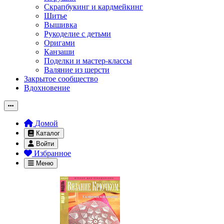
Скрапбукинг и кардмейкинг
Шитье
Вышивка
Рукоделие с детьми
Оригами
Канзаши
Поделки и мастер-классы
Валяние из шерсти
Закрытое сообщество
Вдохновение
Домой
Каталог
Войти
Избранное
Меню