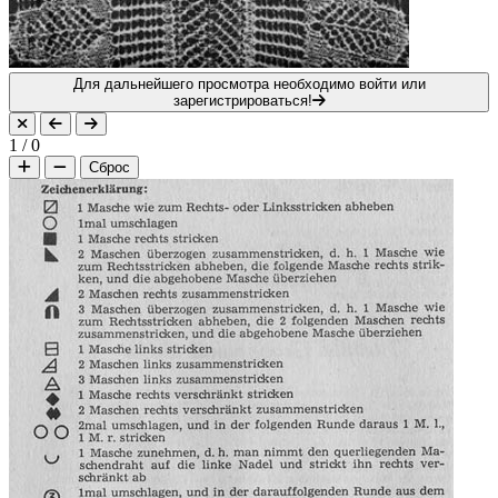
Для дальнейшего просмотра необходимо войти или
зарегистрироваться!
1
/
0
Сброс