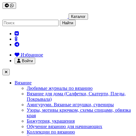
Каталог
Найти
Избранное
Войти
Вязание
Любимые журналы по вязанию
Вязание для дома (Салфетки, Скатерти, Пледы,
Покрывала)
Амигуруми. Вязаные игрушки, сувениры
Узоры, мотивы крючком, схемы спицами, обвязка
края
Бижутерия, украшения
Обучение вязанию для начинающих
Коллекции по вязанию