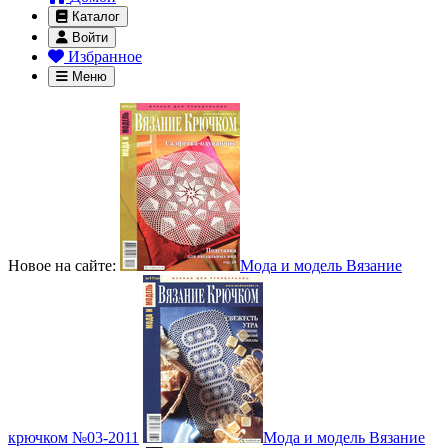
Каталог
Войти
Избранное
Меню
Новое на сайте:
Мода и модель Вязание
крючком №03-2011
Мода и модель Вязание