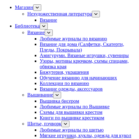
Магазин
Нехудожественная литература
Вязание
Библиотека
Вязание
Любимые журналы по вязанию
Вязание для дома (Салфетки, Скатерти,
Пледы, Покрывала)
Амигуруми. Вязаные игрушки, сувениры
Узоры, мотивы крючком, схемы спицами,
обвязка края
Бижутерия, украшения
Обучение вязанию для начинающих
Коллекции по вязанию
Вязание одежды, аксессуаров
Вышивание
Вышивка бисером
Любимые журналы по Вышивке
Схемы для вышивки крестом
Книги по вышивке крестиком
Шитье, пэчворк
Любимые журналы по шитью
Мягкие игрушки, куклы, одежда для кукол