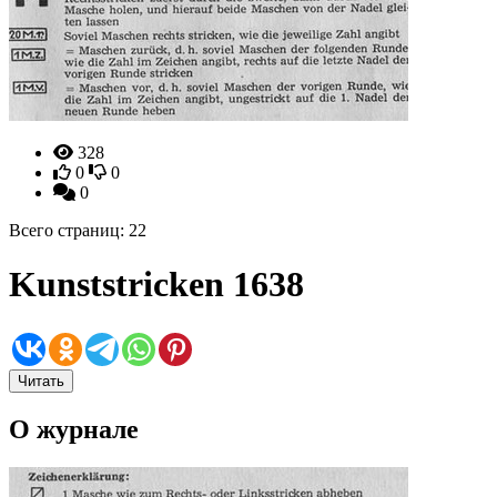
328
0
0
0
Всего страниц: 22
Kunststricken 1638
Читать
О журнале