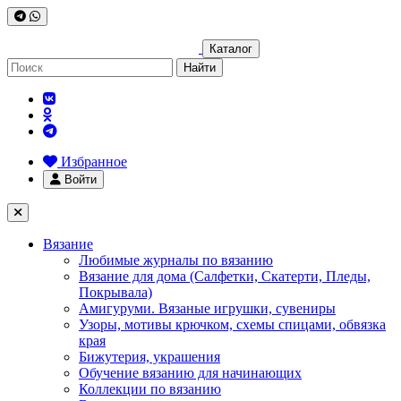
Каталог
Найти
Избранное
Войти
Вязание
Любимые журналы по вязанию
Вязание для дома (Салфетки, Скатерти, Пледы,
Покрывала)
Амигуруми. Вязаные игрушки, сувениры
Узоры, мотивы крючком, схемы спицами, обвязка
края
Бижутерия, украшения
Обучение вязанию для начинающих
Коллекции по вязанию