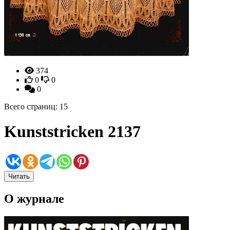
374
0
0
0
Всего страниц: 15
Kunststricken 2137
Читать
О журнале