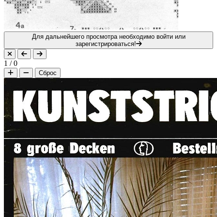
Для дальнейшего просмотра необходимо войти или
зарегистрироваться!
1
/
0
Сброс