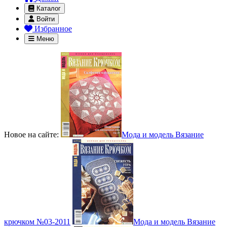
Каталог
Войти
Избранное
Меню
Новое на сайте:
Мода и модель Вязание
крючком №03-2011
Мода и модель Вязание