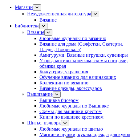
Магазин
Нехудожественная литература
Вязание
Библиотека
Вязание
Любимые журналы по вязанию
Вязание для дома (Салфетки, Скатерти,
Пледы, Покрывала)
Амигуруми. Вязаные игрушки, сувениры
Узоры, мотивы крючком, схемы спицами,
обвязка края
Бижутерия, украшения
Обучение вязанию для начинающих
Коллекции по вязанию
Вязание одежды, аксессуаров
Вышивание
Вышивка бисером
Любимые журналы по Вышивке
Схемы для вышивки крестом
Книги по вышивке крестиком
Шитье, пэчворк
Любимые журналы по шитью
Мягкие игрушки, куклы, одежда для кукол