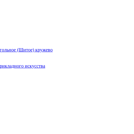
гольное (Шитое) кружево
рикладного искусства