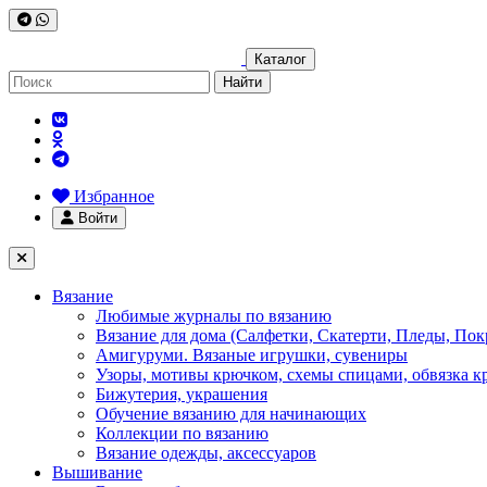
Каталог
Найти
Избранное
Войти
Вязание
Любимые журналы по вязанию
Вязание для дома (Салфетки, Скатерти, Пледы, Пок
Амигуруми. Вязаные игрушки, сувениры
Узоры, мотивы крючком, схемы спицами, обвязка к
Бижутерия, украшения
Обучение вязанию для начинающих
Коллекции по вязанию
Вязание одежды, аксессуаров
Вышивание