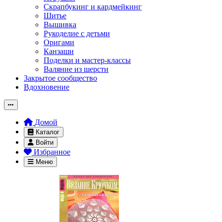
Скрапбукинг и кардмейкинг
Шитье
Вышивка
Рукоделие с детьми
Оригами
Канзаши
Поделки и мастер-классы
Валяние из шерсти
Закрытое сообщество
Вдохновение
Домой
Каталог
Войти
Избранное
Меню