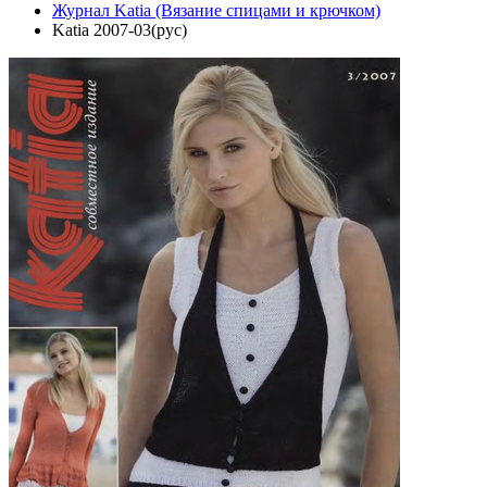
Журнал Katia (Вязание спицами и крючком)
Katia 2007-03(рус)