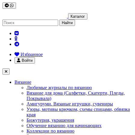
Каталог
Найти
Избранное
Войти
Вязание
Любимые журналы по вязанию
Вязание для дома (Салфетки, Скатерти, Пледы,
Покрывала)
Амигуруми. Вязаные игрушки, сувениры
Узоры, мотивы крючком, схемы спицами, обвязка
края
Бижутерия, украшения
Обучение вязанию для начинающих
Коллекции по вязанию