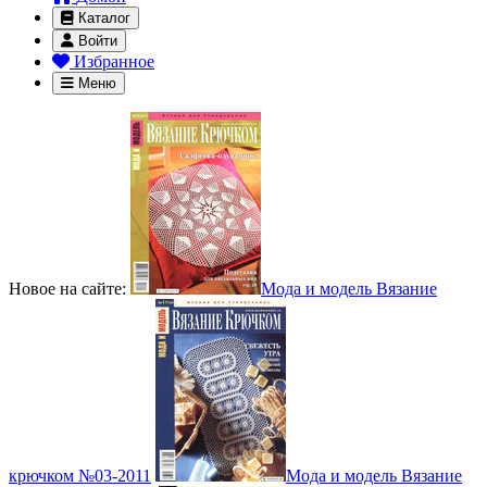
Каталог
Войти
Избранное
Меню
Новое на сайте:
Мода и модель Вязание
крючком №03-2011
Мода и модель Вязание