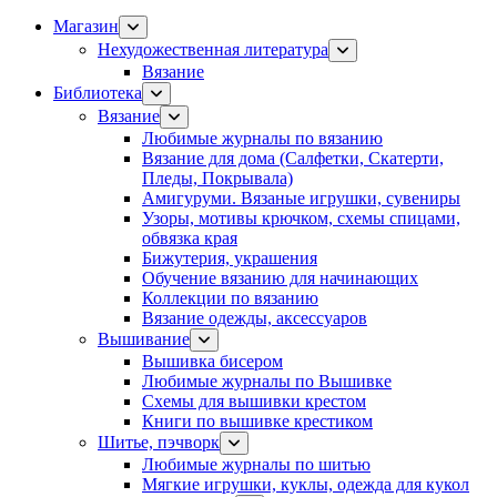
Магазин
Нехудожественная литература
Вязание
Библиотека
Вязание
Любимые журналы по вязанию
Вязание для дома (Салфетки, Скатерти,
Пледы, Покрывала)
Амигуруми. Вязаные игрушки, сувениры
Узоры, мотивы крючком, схемы спицами,
обвязка края
Бижутерия, украшения
Обучение вязанию для начинающих
Коллекции по вязанию
Вязание одежды, аксессуаров
Вышивание
Вышивка бисером
Любимые журналы по Вышивке
Схемы для вышивки крестом
Книги по вышивке крестиком
Шитье, пэчворк
Любимые журналы по шитью
Мягкие игрушки, куклы, одежда для кукол