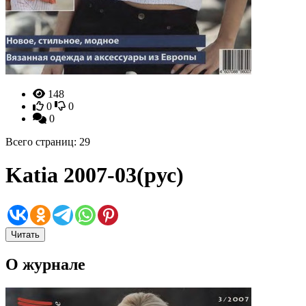
148
0
0
0
Всего страниц: 29
Katia 2007-03(рус)
Читать
О журнале