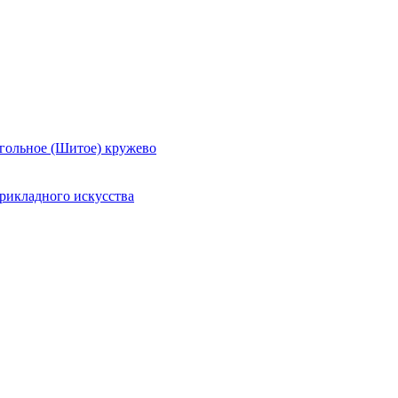
гольное (Шитое) кружево
рикладного искусства