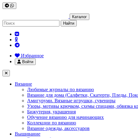
Каталог
Найти
Избранное
Войти
Вязание
Любимые журналы по вязанию
Вязание для дома (Салфетки, Скатерти, Пледы, Пок
Амигуруми. Вязаные игрушки, сувениры
Узоры, мотивы крючком, схемы спицами, обвязка к
Бижутерия, украшения
Обучение вязанию для начинающих
Коллекции по вязанию
Вязание одежды, аксессуаров
Вышивание