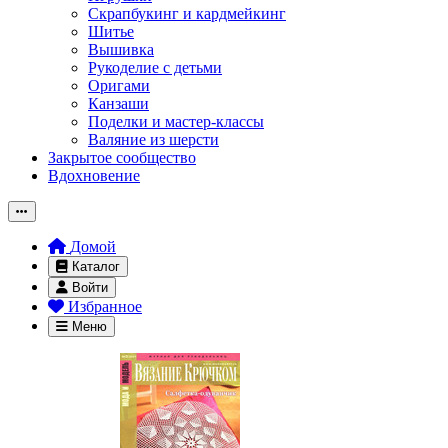
Скрапбукинг и кардмейкинг
Шитье
Вышивка
Рукоделие с детьми
Оригами
Канзаши
Поделки и мастер-классы
Валяние из шерсти
Закрытое сообщество
Вдохновение
Домой
Каталог
Войти
Избранное
Меню