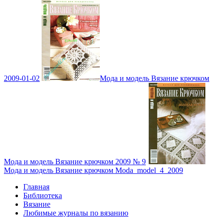
2009-01-02
Мода и модель Вязание крючком
Мода и модель Вязание крючком 2009 № 9
Мода и модель Вязание крючком Moda_model_4_2009
Главная
Библиотека
Вязание
Любимые журналы по вязанию