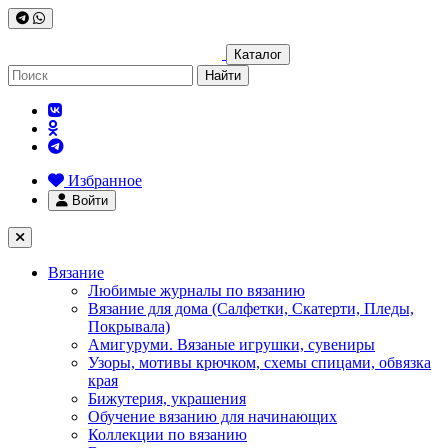
Каталог
Найти
Избранное
Войти
Вязание
Любимые журналы по вязанию
Вязание для дома (Салфетки, Скатерти, Пледы,
Покрывала)
Амигуруми. Вязаные игрушки, сувениры
Узоры, мотивы крючком, схемы спицами, обвязка
края
Бижутерия, украшения
Обучение вязанию для начинающих
Коллекции по вязанию