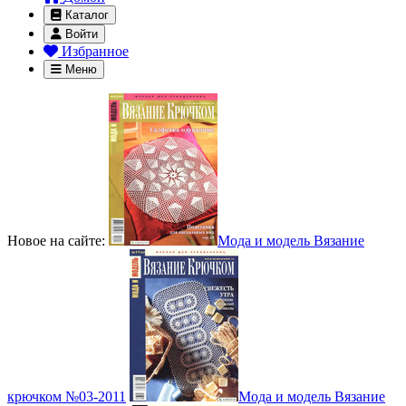
Каталог
Войти
Избранное
Меню
Новое на сайте:
Мода и модель Вязание
крючком №03-2011
Мода и модель Вязание