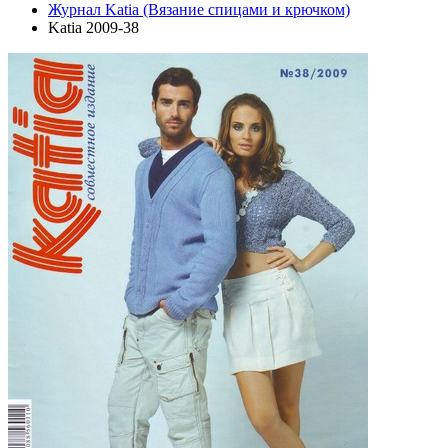
Журнал Katia (Вязание спицами и крючком)
Katia 2009-38