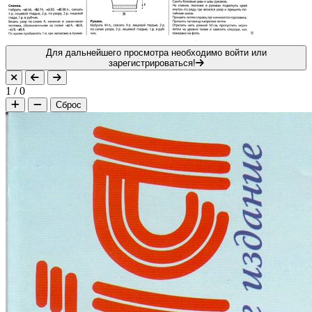
Для дальнейшего просмотра необходимо войти или
зарегистрироваться!
1
/
0
Сброс