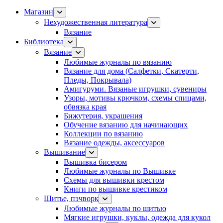
Магазин
Нехудожественная литература
Вязание
Библиотека
Вязание
Любимые журналы по вязанию
Вязание для дома (Салфетки, Скатерти,
Пледы, Покрывала)
Амигуруми. Вязаные игрушки, сувениры
Узоры, мотивы крючком, схемы спицами,
обвязка края
Бижутерия, украшения
Обучение вязанию для начинающих
Коллекции по вязанию
Вязание одежды, аксессуаров
Вышивание
Вышивка бисером
Любимые журналы по Вышивке
Схемы для вышивки крестом
Книги по вышивке крестиком
Шитье, пэчворк
Любимые журналы по шитью
Мягкие игрушки, куклы, одежда для кукол