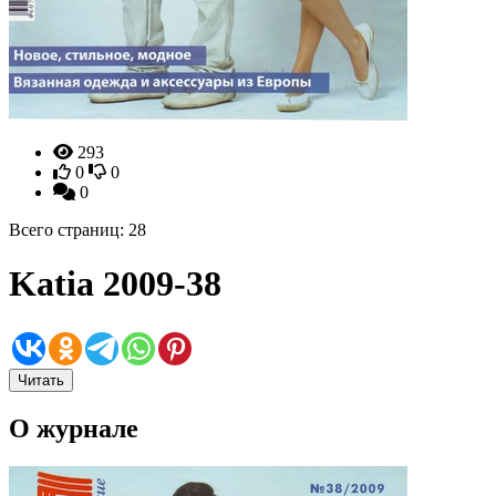
293
0
0
0
Всего страниц: 28
Katia 2009-38
Читать
О журнале