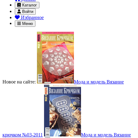
Каталог
Войти
Избранное
Меню
Новое на сайте:
Мода и модель Вязание
крючком №03-2011
Мода и модель Вязание