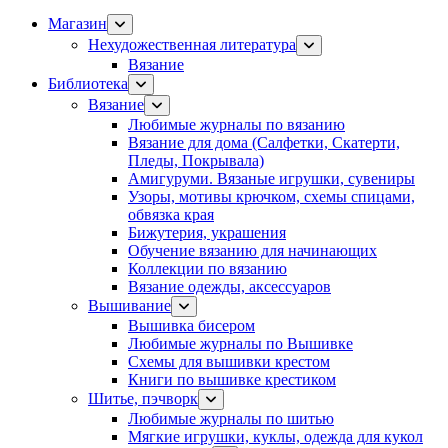
Магазин
Нехудожественная литература
Вязание
Библиотека
Вязание
Любимые журналы по вязанию
Вязание для дома (Салфетки, Скатерти,
Пледы, Покрывала)
Амигуруми. Вязаные игрушки, сувениры
Узоры, мотивы крючком, схемы спицами,
обвязка края
Бижутерия, украшения
Обучение вязанию для начинающих
Коллекции по вязанию
Вязание одежды, аксессуаров
Вышивание
Вышивка бисером
Любимые журналы по Вышивке
Схемы для вышивки крестом
Книги по вышивке крестиком
Шитье, пэчворк
Любимые журналы по шитью
Мягкие игрушки, куклы, одежда для кукол