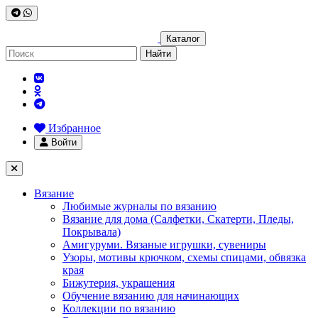
Каталог
Найти
Избранное
Войти
Вязание
Любимые журналы по вязанию
Вязание для дома (Салфетки, Скатерти, Пледы,
Покрывала)
Амигуруми. Вязаные игрушки, сувениры
Узоры, мотивы крючком, схемы спицами, обвязка
края
Бижутерия, украшения
Обучение вязанию для начинающих
Коллекции по вязанию