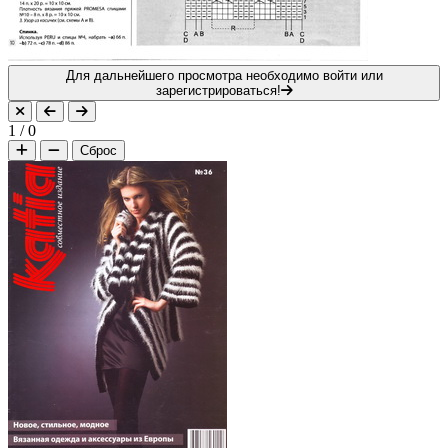
Для дальнейшего просмотра необходимо войти или
зарегистрироваться!
1
/
0
Сброс