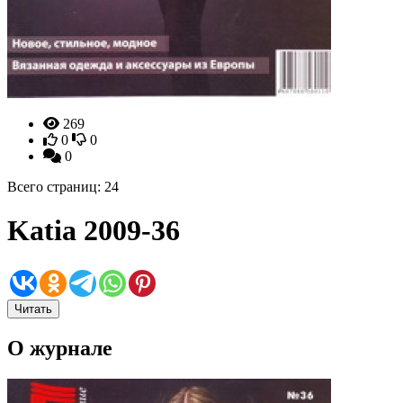
269
0
0
0
Всего страниц: 24
Katia 2009-36
Читать
О журнале