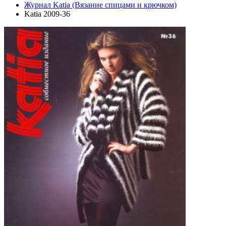
Журнал Katia (Вязание спицами и крючком)
Katia 2009-36