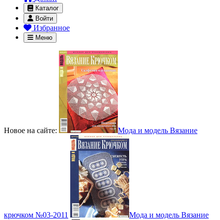
Каталог
Войти
Избранное
Меню
Новое на сайте:
Мода и модель Вязание
крючком №03-2011
Мода и модель Вязание