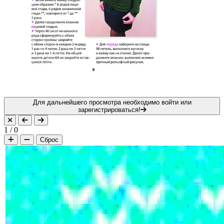
Для дальнейшего просмотра необходимо войти или
зарегистрироваться!
1
/
0
Сброс