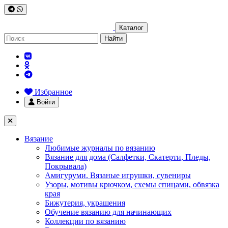
Каталог
Найти
Избранное
Войти
Вязание
Любимые журналы по вязанию
Вязание для дома (Салфетки, Скатерти, Пледы,
Покрывала)
Амигуруми. Вязаные игрушки, сувениры
Узоры, мотивы крючком, схемы спицами, обвязка
края
Бижутерия, украшения
Обучение вязанию для начинающих
Коллекции по вязанию