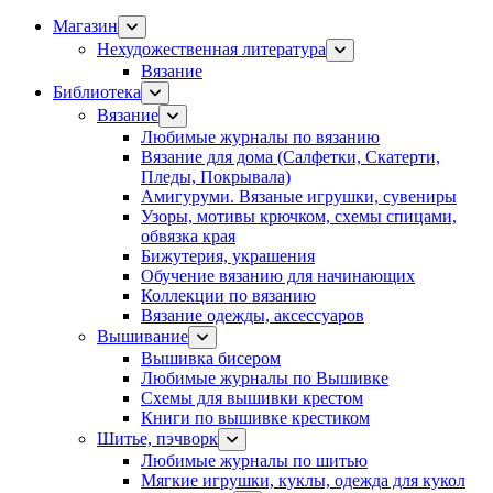
Магазин
Нехудожественная литература
Вязание
Библиотека
Вязание
Любимые журналы по вязанию
Вязание для дома (Салфетки, Скатерти,
Пледы, Покрывала)
Амигуруми. Вязаные игрушки, сувениры
Узоры, мотивы крючком, схемы спицами,
обвязка края
Бижутерия, украшения
Обучение вязанию для начинающих
Коллекции по вязанию
Вязание одежды, аксессуаров
Вышивание
Вышивка бисером
Любимые журналы по Вышивке
Схемы для вышивки крестом
Книги по вышивке крестиком
Шитье, пэчворк
Любимые журналы по шитью
Мягкие игрушки, куклы, одежда для кукол