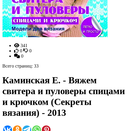
341
0
0
0
Всего страниц: 33
Каминская Е. - Вяжем
свитера и пуловеры спицами
и крючком (Секреты
вязания) - 2013