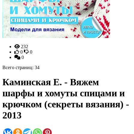
232
0
0
0
Всего страниц: 34
Каминская Е. - Вяжем
шарфы и хомуты спицами и
крючком (секреты вязания) -
2013