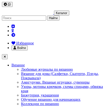
Каталог
Найти
Избранное
Войти
Вязание
Любимые журналы по вязанию
Вязание для дома (Салфетки, Скатерти, Пледы,
Покрывала)
Амигуруми. Вязаные игрушки, сувениры
Узоры, мотивы крючком, схемы спицами, обвязка
края
Бижутерия, украшения
Обучение вязанию для начинающих
Коллекции по вязанию