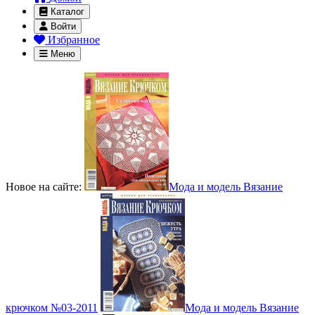
Каталог
Войти
Избранное
Меню
Новое на сайте:
Мода и модель Вязание
крючком №03-2011
Мода и модель Вязание