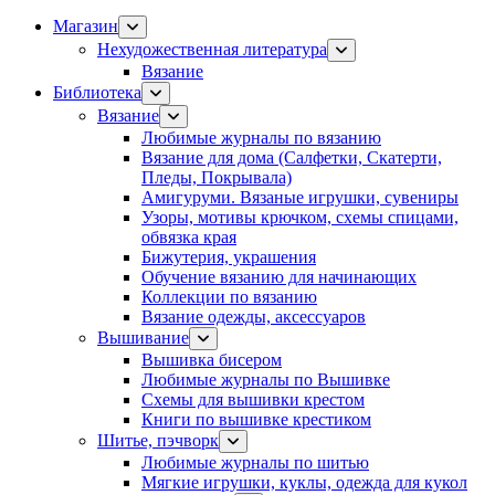
Магазин
Нехудожественная литература
Вязание
Библиотека
Вязание
Любимые журналы по вязанию
Вязание для дома (Салфетки, Скатерти,
Пледы, Покрывала)
Амигуруми. Вязаные игрушки, сувениры
Узоры, мотивы крючком, схемы спицами,
обвязка края
Бижутерия, украшения
Обучение вязанию для начинающих
Коллекции по вязанию
Вязание одежды, аксессуаров
Вышивание
Вышивка бисером
Любимые журналы по Вышивке
Схемы для вышивки крестом
Книги по вышивке крестиком
Шитье, пэчворк
Любимые журналы по шитью
Мягкие игрушки, куклы, одежда для кукол