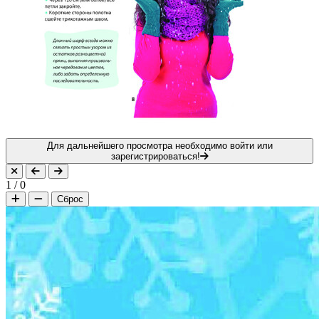
Для дальнейшего просмотра необходимо войти или
зарегистрироваться!
1
/
0
Сброс