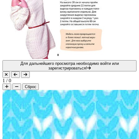
Для дальнейшего просмотра необходимо войти или
зарегистрироваться!
1
/
0
Сброс