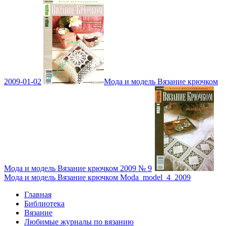
2009-01-02
Мода и модель Вязание крючком
Мода и модель Вязание крючком 2009 № 9
Мода и модель Вязание крючком Moda_model_4_2009
Главная
Библиотека
Вязание
Любимые журналы по вязанию