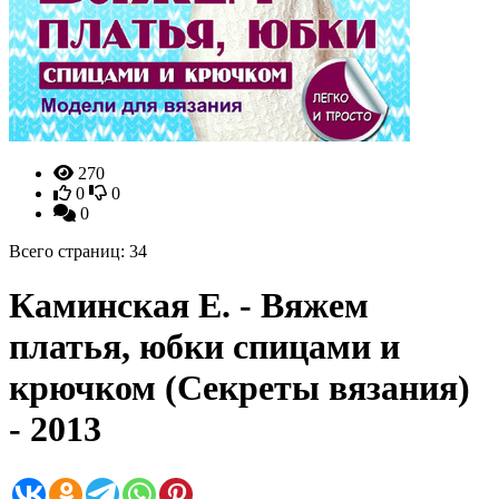
270
0
0
0
Всего страниц: 34
Каминская Е. - Вяжем
платья, юбки спицами и
крючком (Секреты вязания)
- 2013