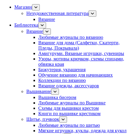
Магазин
Нехудожественная литература
Вязание
Библиотека
Вязание
Любимые журналы по вязанию
Вязание для дома (Салфетки, Скатерти,
Пледы, Покрывала)
Амигуруми. Вязаные игрушки, сувениры
Узоры, мотивы крючком, схемы спицами,
обвязка края
Бижутерия, украшения
Обучение вязанию для начинающих
Коллекции по вязанию
Вязание одежды, аксессуаров
Вышивание
Вышивка бисером
Любимые журналы по Вышивке
Схемы для вышивки крестом
Книги по вышивке крестиком
Шитье, пэчворк
Любимые журналы по шитью
Мягкие игрушки, куклы, одежда для кукол