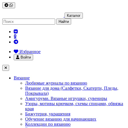
Каталог
Найти
Избранное
Войти
Вязание
Любимые журналы по вязанию
Вязание для дома (Салфетки, Скатерти, Пледы,
Покрывала)
Амигуруми. Вязаные игрушки, сувениры
Узоры, мотивы крючком, схемы спицами, обвязка
края
Бижутерия, украшения
Обучение вязанию для начинающих
Коллекции по вязанию