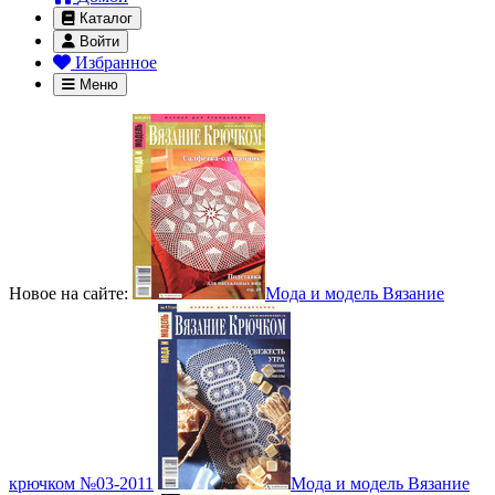
Каталог
Войти
Избранное
Меню
Новое на сайте:
Мода и модель Вязание
крючком №03-2011
Мода и модель Вязание