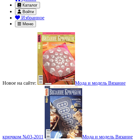
Каталог
Войти
Избранное
Меню
Новое на сайте:
Мода и модель Вязание
крючком №03-2011
Мода и модель Вязание