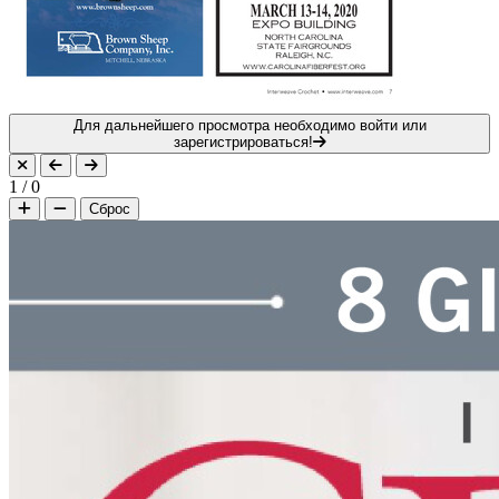
Для дальнейшего просмотра необходимо войти или
зарегистрироваться!
1
/
0
Сброс