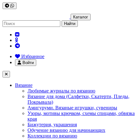
Каталог
Найти
Избранное
Войти
Вязание
Любимые журналы по вязанию
Вязание для дома (Салфетки, Скатерти, Пледы,
Покрывала)
Амигуруми. Вязаные игрушки, сувениры
Узоры, мотивы крючком, схемы спицами, обвязка
края
Бижутерия, украшения
Обучение вязанию для начинающих
Коллекции по вязанию