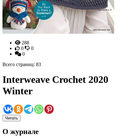
288
0
0
0
Всего страниц: 83
Interweave Crochet 2020
Winter
Читать
О журнале