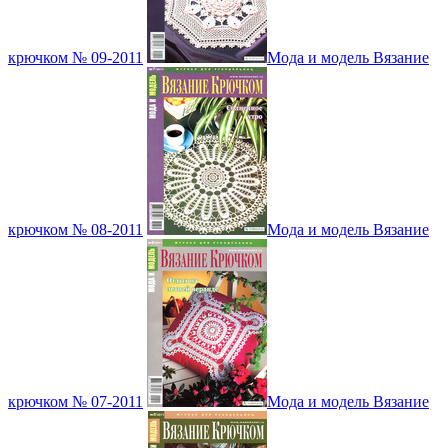
крючком № 09-2011
Мода и модель Вязание
крючком № 08-2011
Мода и модель Вязание
крючком № 07-2011
Мода и модель Вязание