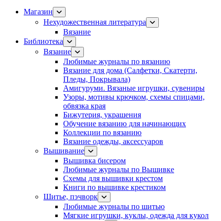
Магазин
Нехудожественная литература
Вязание
Библиотека
Вязание
Любимые журналы по вязанию
Вязание для дома (Салфетки, Скатерти,
Пледы, Покрывала)
Амигуруми. Вязаные игрушки, сувениры
Узоры, мотивы крючком, схемы спицами,
обвязка края
Бижутерия, украшения
Обучение вязанию для начинающих
Коллекции по вязанию
Вязание одежды, аксессуаров
Вышивание
Вышивка бисером
Любимые журналы по Вышивке
Схемы для вышивки крестом
Книги по вышивке крестиком
Шитье, пэчворк
Любимые журналы по шитью
Мягкие игрушки, куклы, одежда для кукол