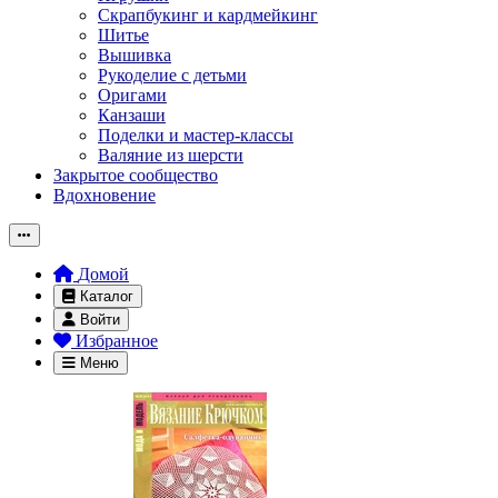
Скрапбукинг и кардмейкинг
Шитье
Вышивка
Рукоделие с детьми
Оригами
Канзаши
Поделки и мастер-классы
Валяние из шерсти
Закрытое сообщество
Вдохновение
Домой
Каталог
Войти
Избранное
Меню