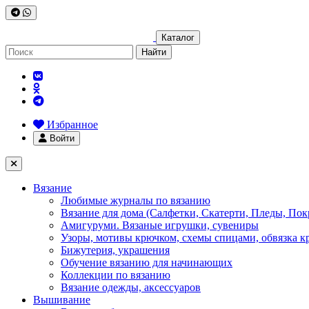
Каталог
Найти
Избранное
Войти
Вязание
Любимые журналы по вязанию
Вязание для дома (Салфетки, Скатерти, Пледы, Пок
Амигуруми. Вязаные игрушки, сувениры
Узоры, мотивы крючком, схемы спицами, обвязка к
Бижутерия, украшения
Обучение вязанию для начинающих
Коллекции по вязанию
Вязание одежды, аксессуаров
Вышивание