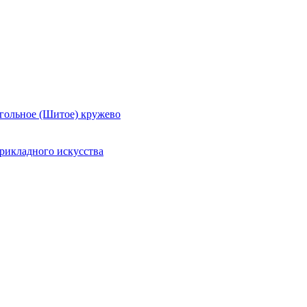
гольное (Шитое) кружево
рикладного искусства