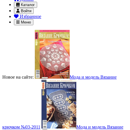
Каталог
Войти
Избранное
Меню
Новое на сайте:
Мода и модель Вязание
крючком №03-2011
Мода и модель Вязание