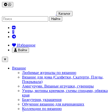
Каталог
Найти
Избранное
Войти
Вязание
Любимые журналы по вязанию
Вязание для дома (Салфетки, Скатерти, Пледы,
Покрывала)
Амигуруми. Вязаные игрушки, сувениры
Узоры, мотивы крючком, схемы спицами, обвязка
края
Бижутерия, украшения
Обучение вязанию для начинающих
Коллекции по вязанию