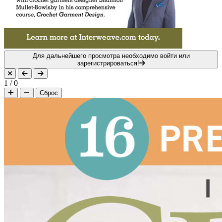
Для дальнейшего просмотра необходимо войти или
зарегистрироваться!
1
/
0
Сброс