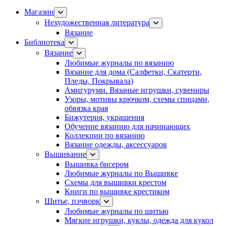
Магазин
Нехудожественная литература
Вязание
Библиотека
Вязание
Любимые журналы по вязанию
Вязание для дома (Салфетки, Скатерти,
Пледы, Покрывала)
Амигуруми. Вязаные игрушки, сувениры
Узоры, мотивы крючком, схемы спицами,
обвязка края
Бижутерия, украшения
Обучение вязанию для начинающих
Коллекции по вязанию
Вязание одежды, аксессуаров
Вышивание
Вышивка бисером
Любимые журналы по Вышивке
Схемы для вышивки крестом
Книги по вышивке крестиком
Шитье, пэчворк
Любимые журналы по шитью
Мягкие игрушки, куклы, одежда для кукол