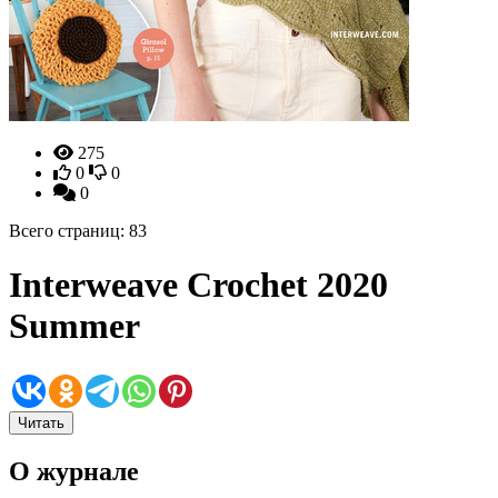
275
0
0
0
Всего страниц: 83
Interweave Crochet 2020
Summer
Читать
О журнале