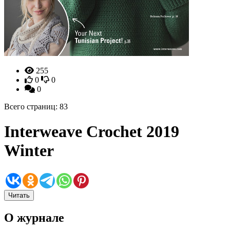
255
0
0
0
Всего страниц: 83
Interweave Crochet 2019
Winter
Читать
О журнале