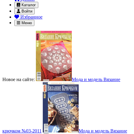
Каталог
Войти
Избранное
Меню
Новое на сайте:
Мода и модель Вязание
крючком №03-2011
Мода и модель Вязание