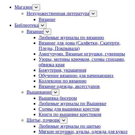
Магазин
Нехудожественная литература
Вязание
Библиотека
Вязание
Любимые журналы по вязанию
Вязание для дома (Салфетки, Скатерти,
Пледы, Покрывала)
Амигуруми. Вязаные игрушки, сувениры
Узоры, мотивы крючком, схемы спицами,
обвязка края
Бижутерия, украшения
Обучение вязанию для начинающих
Коллекции по вязанию
Вязание одежды, аксессуаров
Вышивание
Вышивка бисером
Любимые журналы по Вышивке
Схемы для вышивки крестом
Книги по вышивке крестиком
Шитье, пэчворк
Любимые журналы по шитью
Мягкие игрушки, куклы, одежда для кукол