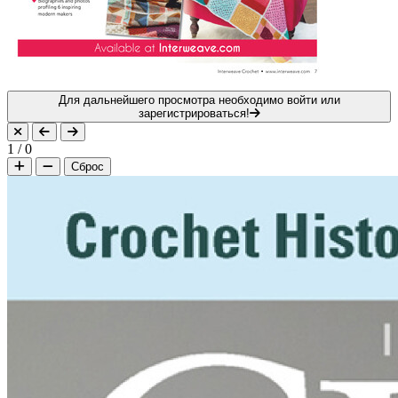
Для дальнейшего просмотра необходимо войти или
зарегистрироваться!
1
/
0
Сброс