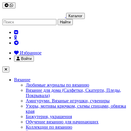
Каталог
Найти
Избранное
Войти
Вязание
Любимые журналы по вязанию
Вязание для дома (Салфетки, Скатерти, Пледы,
Покрывала)
Амигуруми. Вязаные игрушки, сувениры
Узоры, мотивы крючком, схемы спицами, обвязка
края
Бижутерия, украшения
Обучение вязанию для начинающих
Коллекции по вязанию