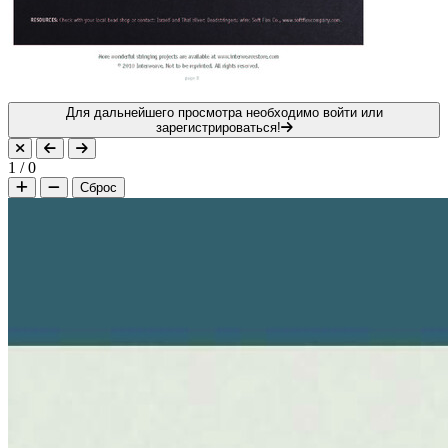
Для дальнейшего просмотра необходимо войти или
зарегистрироваться!
1
/
0
Сброс