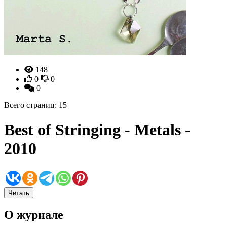
148
0
0
0
Всего страниц: 15
Best of Stringing - Metals -
2010
Читать
О журнале