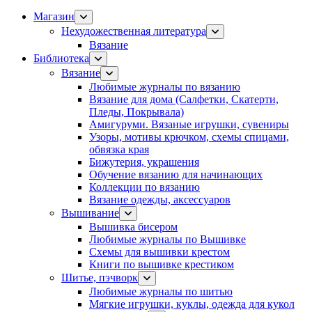
Магазин
Нехудожественная литература
Вязание
Библиотека
Вязание
Любимые журналы по вязанию
Вязание для дома (Салфетки, Скатерти,
Пледы, Покрывала)
Амигуруми. Вязаные игрушки, сувениры
Узоры, мотивы крючком, схемы спицами,
обвязка края
Бижутерия, украшения
Обучение вязанию для начинающих
Коллекции по вязанию
Вязание одежды, аксессуаров
Вышивание
Вышивка бисером
Любимые журналы по Вышивке
Схемы для вышивки крестом
Книги по вышивке крестиком
Шитье, пэчворк
Любимые журналы по шитью
Мягкие игрушки, куклы, одежда для кукол