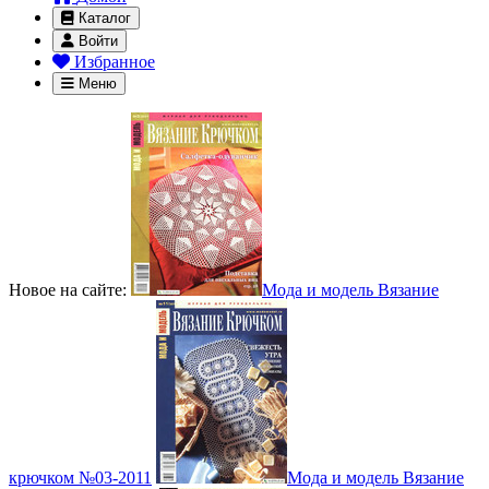
Каталог
Войти
Избранное
Меню
Новое на сайте:
Мода и модель Вязание
крючком №03-2011
Мода и модель Вязание