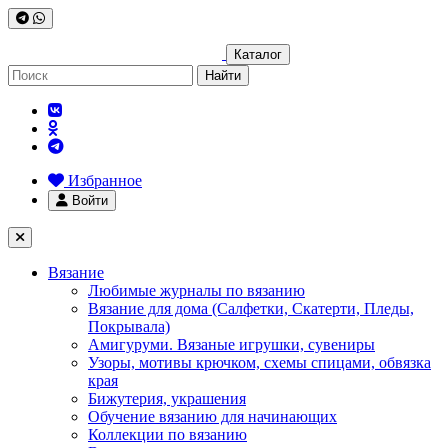
Каталог
Найти
Избранное
Войти
Вязание
Любимые журналы по вязанию
Вязание для дома (Салфетки, Скатерти, Пледы,
Покрывала)
Амигуруми. Вязаные игрушки, сувениры
Узоры, мотивы крючком, схемы спицами, обвязка
края
Бижутерия, украшения
Обучение вязанию для начинающих
Коллекции по вязанию