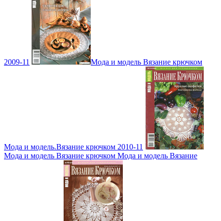
2009-11
Мода и модель Вязание крючком
Мода и модель.Вязание крючком 2010-11
Мода и модель Вязание крючком Мода и модель Вязание