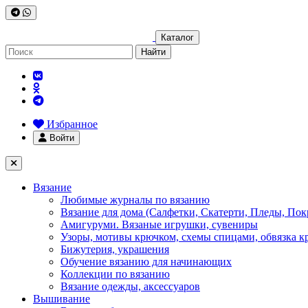
Каталог
Найти
Избранное
Войти
Вязание
Любимые журналы по вязанию
Вязание для дома (Салфетки, Скатерти, Пледы, Пок
Амигуруми. Вязаные игрушки, сувениры
Узоры, мотивы крючком, схемы спицами, обвязка к
Бижутерия, украшения
Обучение вязанию для начинающих
Коллекции по вязанию
Вязание одежды, аксессуаров
Вышивание