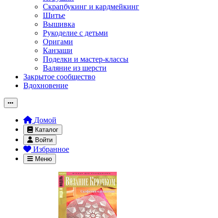
Скрапбукинг и кардмейкинг
Шитье
Вышивка
Рукоделие с детьми
Оригами
Канзаши
Поделки и мастер-классы
Валяние из шерсти
Закрытое сообщество
Вдохновение
Домой
Каталог
Войти
Избранное
Меню