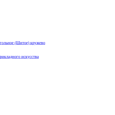
гольное (Шитое) кружево
рикладного искусства