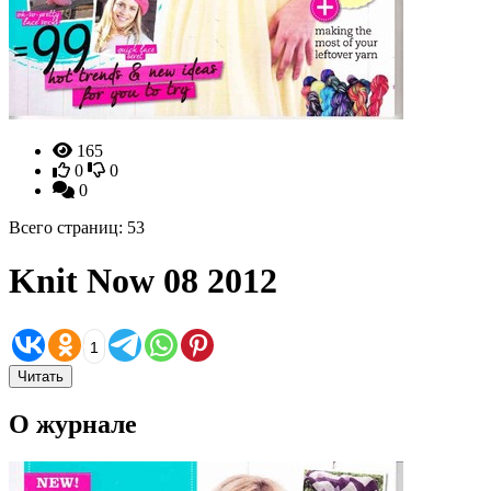
165
0
0
0
Всего страниц: 53
Knit Now 08 2012
1
Читать
О журнале