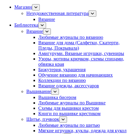
Магазин
Нехудожественная литература
Вязание
Библиотека
Вязание
Любимые журналы по вязанию
Вязание для дома (Салфетки, Скатерти,
Пледы, Покрывала)
Амигуруми. Вязаные игрушки, сувениры
Узоры, мотивы крючком, схемы спицами,
обвязка края
Бижутерия, украшения
Обучение вязанию для начинающих
Коллекции по вязанию
Вязание одежды, аксессуаров
Вышивание
Вышивка бисером
Любимые журналы по Вышивке
Схемы для вышивки крестом
Книги по вышивке крестиком
Шитье, пэчворк
Любимые журналы по шитью
Мягкие игрушки, куклы, одежда для кукол