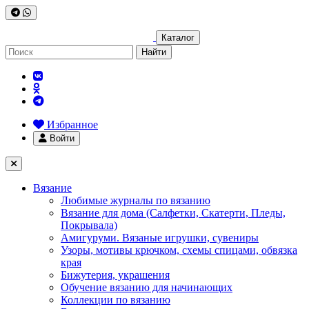
Каталог
Найти
Избранное
Войти
Вязание
Любимые журналы по вязанию
Вязание для дома (Салфетки, Скатерти, Пледы,
Покрывала)
Амигуруми. Вязаные игрушки, сувениры
Узоры, мотивы крючком, схемы спицами, обвязка
края
Бижутерия, украшения
Обучение вязанию для начинающих
Коллекции по вязанию