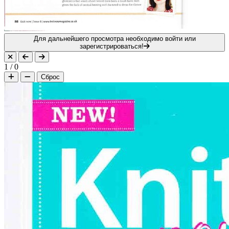
Для дальнейшего просмотра необходимо войти или
зарегистрироваться!
1
/
0
Сброс