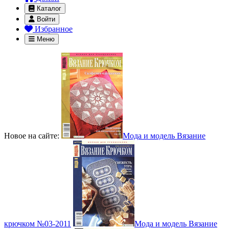
Каталог
Войти
Избранное
Меню
Новое на сайте:
Мода и модель Вязание
крючком №03-2011
Мода и модель Вязание