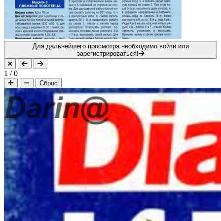
Для дальнейшего просмотра необходимо войти или
зарегистрироваться!
1
/
0
Сброс