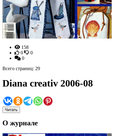
158
0
0
0
Всего страниц: 29
Diana creativ 2006-08
Читать
О журнале