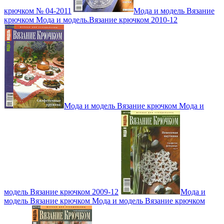
крючком № 04-2011
Мода и модель Вязание
крючком Мода и модель.Вязание крючком 2010-12
Мода и модель Вязание крючком Мода и
модель Вязание крючком 2009-12
Мода и
модель Вязание крючком Мода и модель Вязание крючком