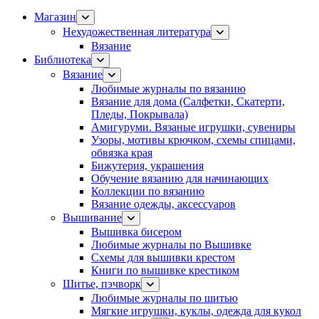
Магазин
Нехудожественная литература
Вязание
Библиотека
Вязание
Любимые журналы по вязанию
Вязание для дома (Салфетки, Скатерти,
Пледы, Покрывала)
Амигуруми. Вязаные игрушки, сувениры
Узоры, мотивы крючком, схемы спицами,
обвязка края
Бижутерия, украшения
Обучение вязанию для начинающих
Коллекции по вязанию
Вязание одежды, аксессуаров
Вышивание
Вышивка бисером
Любимые журналы по Вышивке
Схемы для вышивки крестом
Книги по вышивке крестиком
Шитье, пэчворк
Любимые журналы по шитью
Мягкие игрушки, куклы, одежда для кукол