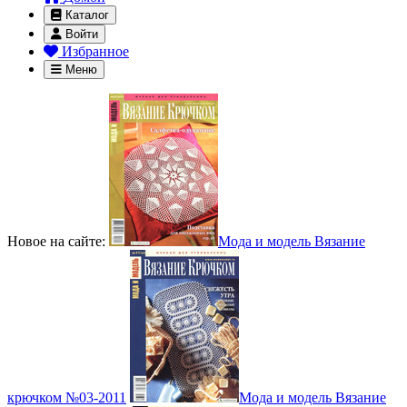
Каталог
Войти
Избранное
Меню
Новое на сайте:
Мода и модель Вязание
крючком №03-2011
Мода и модель Вязание