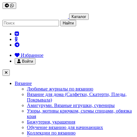
Каталог
Найти
Избранное
Войти
Вязание
Любимые журналы по вязанию
Вязание для дома (Салфетки, Скатерти, Пледы,
Покрывала)
Амигуруми. Вязаные игрушки, сувениры
Узоры, мотивы крючком, схемы спицами, обвязка
края
Бижутерия, украшения
Обучение вязанию для начинающих
Коллекции по вязанию