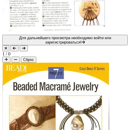
Для дальнейшего просмотра необходимо войти или
зарегистрироваться!
1
/
0
Сброс