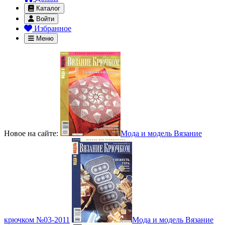
Каталог
Войти
Избранное
Меню
Новое на сайте:
Мода и модель Вязание
крючком №03-2011
Мода и модель Вязание