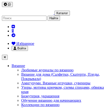
Каталог
Найти
Избранное
Войти
Вязание
Любимые журналы по вязанию
Вязание для дома (Салфетки, Скатерти, Пледы,
Покрывала)
Амигуруми. Вязаные игрушки, сувениры
Узоры, мотивы крючком, схемы спицами, обвязка
края
Бижутерия, украшения
Обучение вязанию для начинающих
Коллекции по вязанию