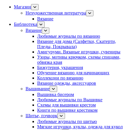
Магазин
Нехудожественная литература
Вязание
Библиотека
Вязание
Любимые журналы по вязанию
Вязание для дома (Салфетки, Скатерти,
Пледы, Покрывала)
Амигуруми. Вязаные игрушки, сувениры
Узоры, мотивы крючком, схемы спицами,
обвязка края
Бижутерия, украшения
Обучение вязанию для начинающих
Коллекции по вязанию
Вязание одежды, аксессуаров
Вышивание
Вышивка бисером
Любимые журналы по Вышивке
Схемы для вышивки крестом
Книги по вышивке крестиком
Шитье, пэчворк
Любимые журналы по шитью
Мягкие игрушки, куклы, одежда для кукол