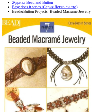
Журнал Bead and Button
Easy does it series (Серия Легко ли это)
Bead&Button Projects -Beaded Macrame Jewelry