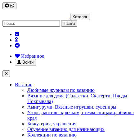
Каталог
Найти
Избранное
Войти
Вязание
Любимые журналы по вязанию
Вязание для дома (Салфетки, Скатерти, Пледы,
Покрывала)
Амигуруми. Вязаные игрушки, сувениры
Узоры, мотивы крючком, схемы спицами, обвязка
края
Бижутерия, украшения
Обучение вязанию для начинающих
Коллекции по вязанию