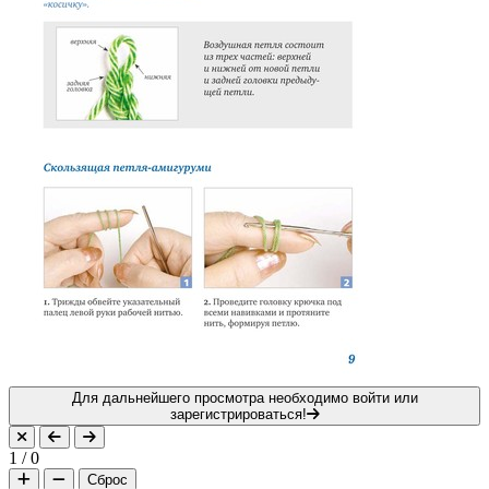
Для дальнейшего просмотра необходимо войти или
зарегистрироваться!
1
/
0
Сброс