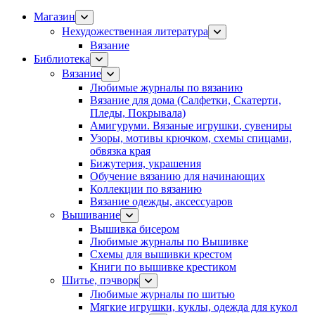
Магазин
Нехудожественная литература
Вязание
Библиотека
Вязание
Любимые журналы по вязанию
Вязание для дома (Салфетки, Скатерти,
Пледы, Покрывала)
Амигуруми. Вязаные игрушки, сувениры
Узоры, мотивы крючком, схемы спицами,
обвязка края
Бижутерия, украшения
Обучение вязанию для начинающих
Коллекции по вязанию
Вязание одежды, аксессуаров
Вышивание
Вышивка бисером
Любимые журналы по Вышивке
Схемы для вышивки крестом
Книги по вышивке крестиком
Шитье, пэчворк
Любимые журналы по шитью
Мягкие игрушки, куклы, одежда для кукол