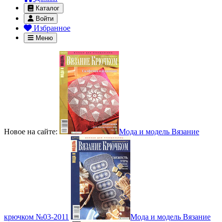
Каталог
Войти
Избранное
Меню
Новое на сайте:
Мода и модель Вязание
крючком №03-2011
Мода и модель Вязание