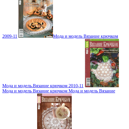
2009-11
Мода и модель Вязание крючком
Мода и модель.Вязание крючком 2010-11
Мода и модель Вязание крючком Мода и модель Вязание