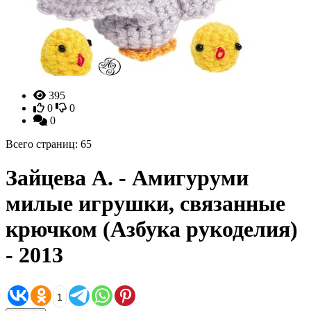
395
0
0
0
Всего страниц: 65
Зайцева А. - Амигуруми
милые игрушки, связанные
крючком (Азбука рукоделия)
- 2013
1