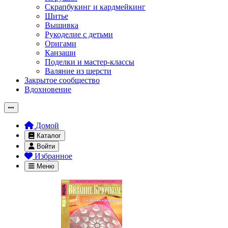
Скрапбукинг и кардмейкинг
Шитье
Вышивка
Рукоделие с детьми
Оригами
Канзаши
Поделки и мастер-классы
Валяние из шерсти
Закрытое сообщество
Вдохновение
Домой
Каталог
Войти
Избранное
Меню