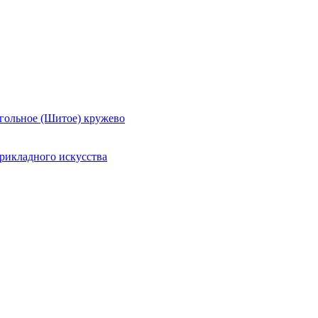
гольное (Шитое) кружево
рикладного искусства