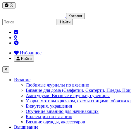
Каталог
Найти
Избранное
Войти
Вязание
Любимые журналы по вязанию
Вязание для дома (Салфетки, Скатерти, Пледы, Пок
Амигуруми. Вязаные игрушки, сувениры
Узоры, мотивы крючком, схемы спицами, обвязка к
Бижутерия, украшения
Обучение вязанию для начинающих
Коллекции по вязанию
Вязание одежды, аксессуаров
Вышивание