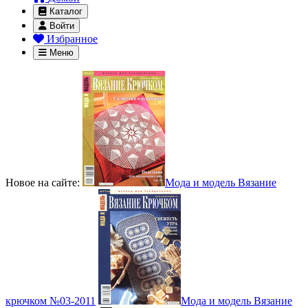
Каталог
Войти
Избранное
Меню
Новое на сайте:
Мода и модель Вязание
крючком №03-2011
Мода и модель Вязание