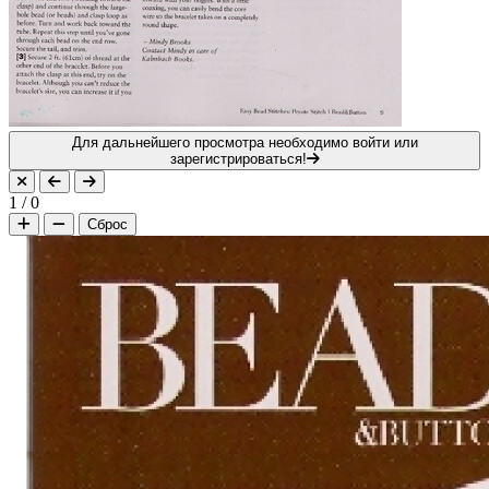
Для дальнейшего просмотра необходимо войти или
зарегистрироваться!
1
/
0
Сброс