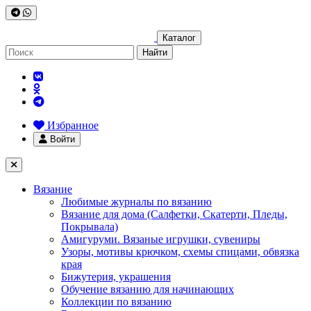
Каталог
Найти
Избранное
Войти
Вязание
Любимые журналы по вязанию
Вязание для дома (Салфетки, Скатерти, Пледы,
Покрывала)
Амигуруми. Вязаные игрушки, сувениры
Узоры, мотивы крючком, схемы спицами, обвязка
края
Бижутерия, украшения
Обучение вязанию для начинающих
Коллекции по вязанию