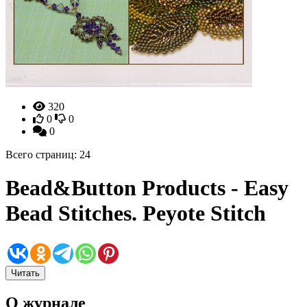
320
0
0
0
Всего страниц: 24
Bead&Button Products - Easy
Bead Stitches. Peyote Stitch
Читать
О журнале