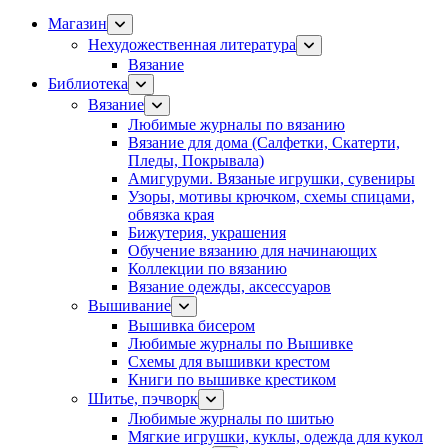
Магазин
Нехудожественная литература
Вязание
Библиотека
Вязание
Любимые журналы по вязанию
Вязание для дома (Салфетки, Скатерти,
Пледы, Покрывала)
Амигуруми. Вязаные игрушки, сувениры
Узоры, мотивы крючком, схемы спицами,
обвязка края
Бижутерия, украшения
Обучение вязанию для начинающих
Коллекции по вязанию
Вязание одежды, аксессуаров
Вышивание
Вышивка бисером
Любимые журналы по Вышивке
Схемы для вышивки крестом
Книги по вышивке крестиком
Шитье, пэчворк
Любимые журналы по шитью
Мягкие игрушки, куклы, одежда для кукол