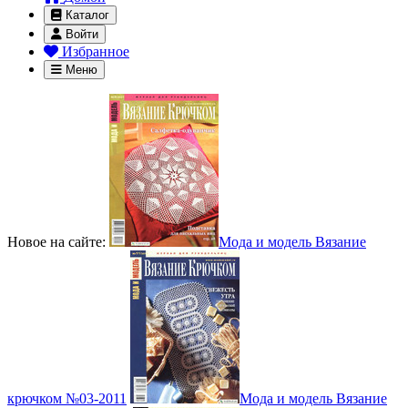
Каталог
Войти
Избранное
Меню
Новое на сайте:
Мода и модель Вязание
крючком №03-2011
Мода и модель Вязание