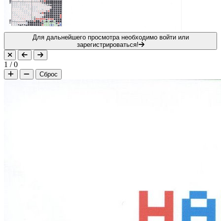
Для дальнейшего просмотра необходимо войти или
зарегистрироваться!
1
/
0
Сброс