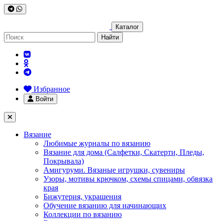
Каталог
Найти
Избранное
Войти
Вязание
Любимые журналы по вязанию
Вязание для дома (Салфетки, Скатерти, Пледы,
Покрывала)
Амигуруми. Вязаные игрушки, сувениры
Узоры, мотивы крючком, схемы спицами, обвязка
края
Бижутерия, украшения
Обучение вязанию для начинающих
Коллекции по вязанию