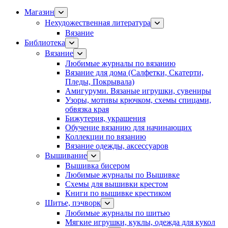
Магазин
Нехудожественная литература
Вязание
Библиотека
Вязание
Любимые журналы по вязанию
Вязание для дома (Салфетки, Скатерти,
Пледы, Покрывала)
Амигуруми. Вязаные игрушки, сувениры
Узоры, мотивы крючком, схемы спицами,
обвязка края
Бижутерия, украшения
Обучение вязанию для начинающих
Коллекции по вязанию
Вязание одежды, аксессуаров
Вышивание
Вышивка бисером
Любимые журналы по Вышивке
Схемы для вышивки крестом
Книги по вышивке крестиком
Шитье, пэчворк
Любимые журналы по шитью
Мягкие игрушки, куклы, одежда для кукол