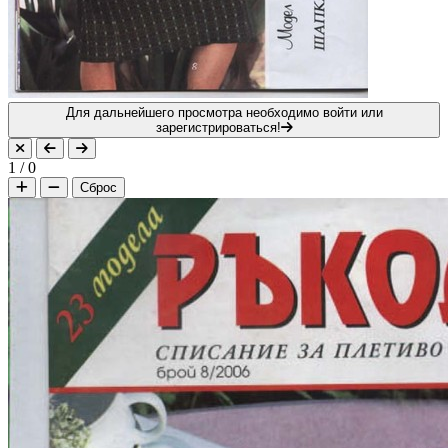
Для дальнейшего просмотра необходимо войти или
зарегистрироваться!
1
/
0
Сброс