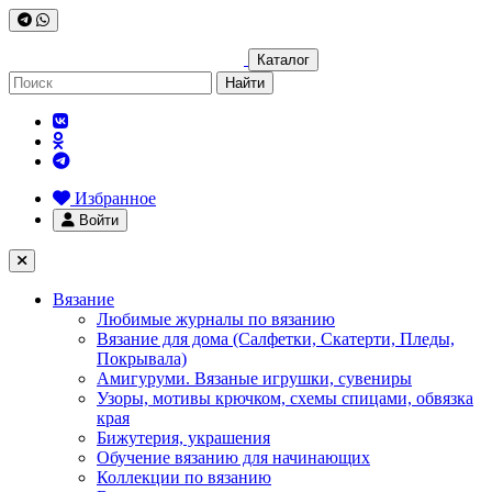
Каталог
Найти
Избранное
Войти
Вязание
Любимые журналы по вязанию
Вязание для дома (Салфетки, Скатерти, Пледы,
Покрывала)
Амигуруми. Вязаные игрушки, сувениры
Узоры, мотивы крючком, схемы спицами, обвязка
края
Бижутерия, украшения
Обучение вязанию для начинающих
Коллекции по вязанию