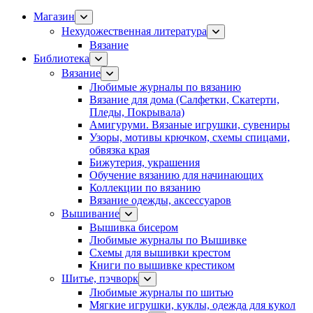
Магазин
Нехудожественная литература
Вязание
Библиотека
Вязание
Любимые журналы по вязанию
Вязание для дома (Салфетки, Скатерти,
Пледы, Покрывала)
Амигуруми. Вязаные игрушки, сувениры
Узоры, мотивы крючком, схемы спицами,
обвязка края
Бижутерия, украшения
Обучение вязанию для начинающих
Коллекции по вязанию
Вязание одежды, аксессуаров
Вышивание
Вышивка бисером
Любимые журналы по Вышивке
Схемы для вышивки крестом
Книги по вышивке крестиком
Шитье, пэчворк
Любимые журналы по шитью
Мягкие игрушки, куклы, одежда для кукол