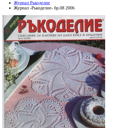
Журнал Рькоделие
Журнал -Рькоделие- бр.08 2006