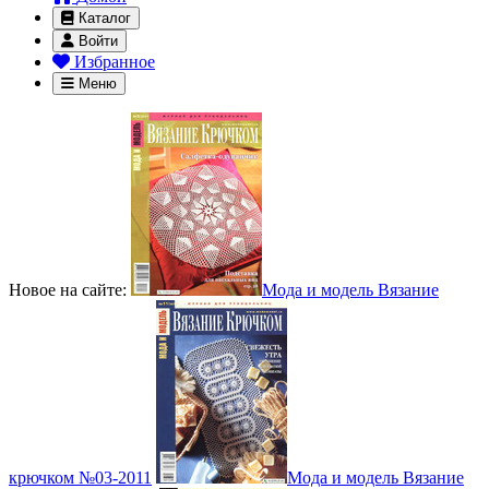
Каталог
Войти
Избранное
Меню
Новое на сайте:
Мода и модель Вязание
крючком №03-2011
Мода и модель Вязание