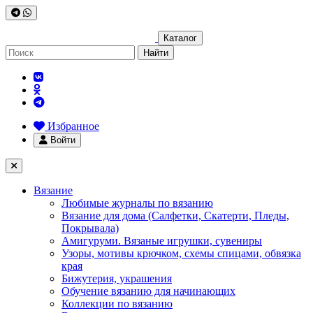
Каталог
Найти
Избранное
Войти
Вязание
Любимые журналы по вязанию
Вязание для дома (Салфетки, Скатерти, Пледы,
Покрывала)
Амигуруми. Вязаные игрушки, сувениры
Узоры, мотивы крючком, схемы спицами, обвязка
края
Бижутерия, украшения
Обучение вязанию для начинающих
Коллекции по вязанию