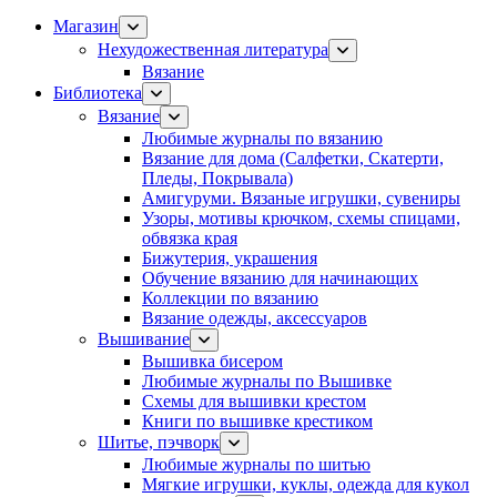
Магазин
Нехудожественная литература
Вязание
Библиотека
Вязание
Любимые журналы по вязанию
Вязание для дома (Салфетки, Скатерти,
Пледы, Покрывала)
Амигуруми. Вязаные игрушки, сувениры
Узоры, мотивы крючком, схемы спицами,
обвязка края
Бижутерия, украшения
Обучение вязанию для начинающих
Коллекции по вязанию
Вязание одежды, аксессуаров
Вышивание
Вышивка бисером
Любимые журналы по Вышивке
Схемы для вышивки крестом
Книги по вышивке крестиком
Шитье, пэчворк
Любимые журналы по шитью
Мягкие игрушки, куклы, одежда для кукол