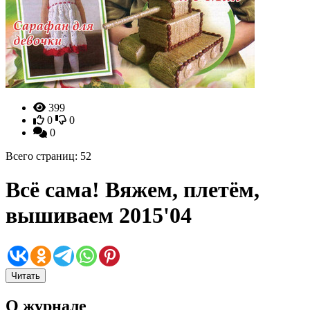
399
0
0
0
Всего страниц: 52
Всё сама! Вяжем, плетём,
вышиваем 2015'04
Читать
О журнале