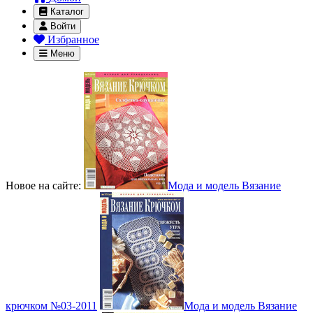
Каталог
Войти
Избранное
Меню
Новое на сайте:
Мода и модель Вязание
крючком №03-2011
Мода и модель Вязание