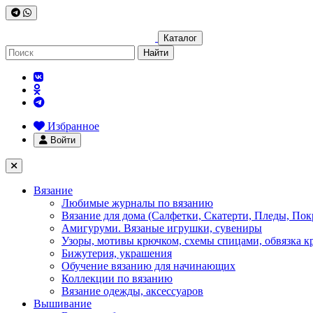
Каталог
Найти
Избранное
Войти
Вязание
Любимые журналы по вязанию
Вязание для дома (Салфетки, Скатерти, Пледы, Пок
Амигуруми. Вязаные игрушки, сувениры
Узоры, мотивы крючком, схемы спицами, обвязка к
Бижутерия, украшения
Обучение вязанию для начинающих
Коллекции по вязанию
Вязание одежды, аксессуаров
Вышивание