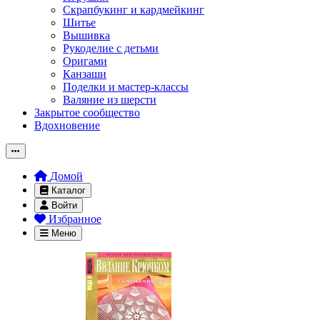
Скрапбукинг и кардмейкинг
Шитье
Вышивка
Рукоделие с детьми
Оригами
Канзаши
Поделки и мастер-классы
Валяние из шерсти
Закрытое сообщество
Вдохновение
Домой
Каталог
Войти
Избранное
Меню