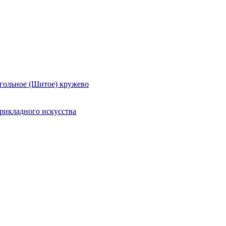
гольное (Шитое) кружево
рикладного искусства