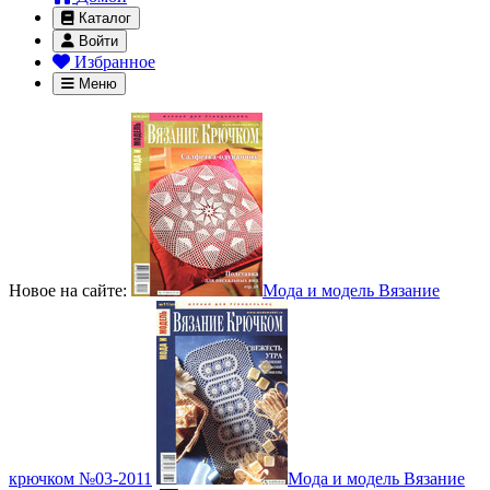
Каталог
Войти
Избранное
Меню
Новое на сайте:
Мода и модель Вязание
крючком №03-2011
Мода и модель Вязание