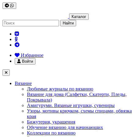
Каталог
Найти
Избранное
Войти
Вязание
Любимые журналы по вязанию
Вязание для дома (Салфетки, Скатерти, Пледы,
Покрывала)
Амигуруми. Вязаные игрушки, сувениры
Узоры, мотивы крючком, схемы спицами, обвязка
края
Бижутерия, украшения
Обучение вязанию для начинающих
Коллекции по вязанию