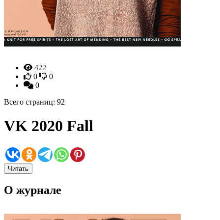
422
0
0
0
Всего страниц: 92
VK 2020 Fall
Читать
О журнале