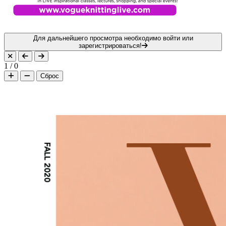
Для дальнейшего просмотра необходимо войти или
зарегистрироваться!
1
/
0
Сброс