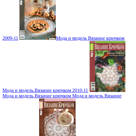
2009-11
Мода и модель Вязание крючком
Мода и модель.Вязание крючком 2010-11
Мода и модель Вязание крючком Мода и модель Вязание