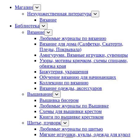
Магазин
Нехудожественная литература
Вязание
Библиотека
Вязание
Любимые журналы по вязанию
Вязание для дома (Салфетки, Скатерти,
Пледы, Покрывала)
Амигуруми. Вязаные игрушки, сувениры
Узоры, мотивы крючком, схемы спицами,
обвязка края
Бижутерия, украшения
Обучение вязанию для начинающих
Коллекции по вязанию
Вязание одежды, аксессуаров
Вышивание
Вышивка бисером
Любимые журналы по Вышивке
Схемы для вышивки крестом
Книги по вышивке крестиком
Шитье, пэчворк
Любимые журналы по шитью
Мягкие игрушки, куклы, одежда для кукол