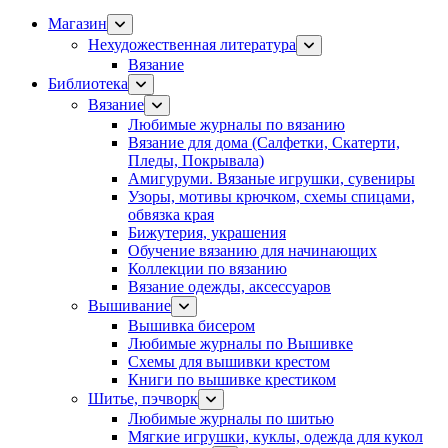
Магазин
Нехудожественная литература
Вязание
Библиотека
Вязание
Любимые журналы по вязанию
Вязание для дома (Салфетки, Скатерти,
Пледы, Покрывала)
Амигуруми. Вязаные игрушки, сувениры
Узоры, мотивы крючком, схемы спицами,
обвязка края
Бижутерия, украшения
Обучение вязанию для начинающих
Коллекции по вязанию
Вязание одежды, аксессуаров
Вышивание
Вышивка бисером
Любимые журналы по Вышивке
Схемы для вышивки крестом
Книги по вышивке крестиком
Шитье, пэчворк
Любимые журналы по шитью
Мягкие игрушки, куклы, одежда для кукол