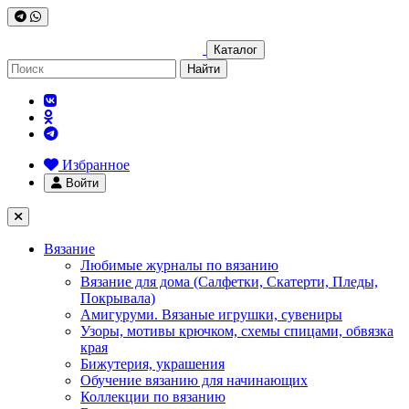
Каталог
Найти
Избранное
Войти
Вязание
Любимые журналы по вязанию
Вязание для дома (Салфетки, Скатерти, Пледы,
Покрывала)
Амигуруми. Вязаные игрушки, сувениры
Узоры, мотивы крючком, схемы спицами, обвязка
края
Бижутерия, украшения
Обучение вязанию для начинающих
Коллекции по вязанию