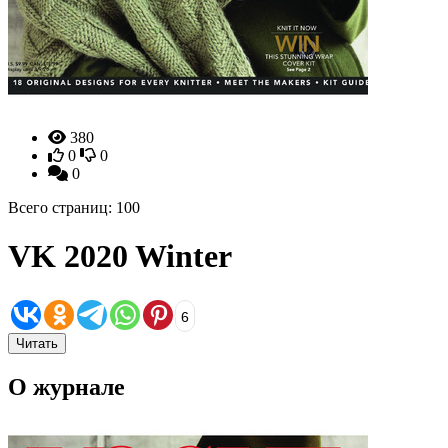
380
0
0
0
Всего страниц: 100
VK 2020 Winter
6
Читать
О журнале