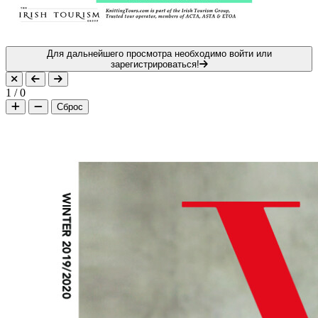
Для дальнейшего просмотра необходимо войти или
зарегистрироваться!
1
/
0
Сброс