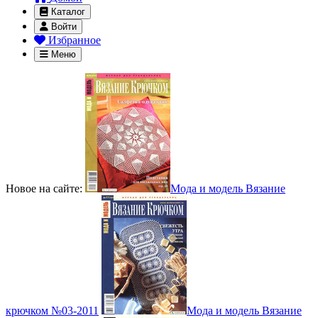
Каталог
Войти
Избранное
Меню
Новое на сайте:
Мода и модель Вязание
крючком №03-2011
Мода и модель Вязание