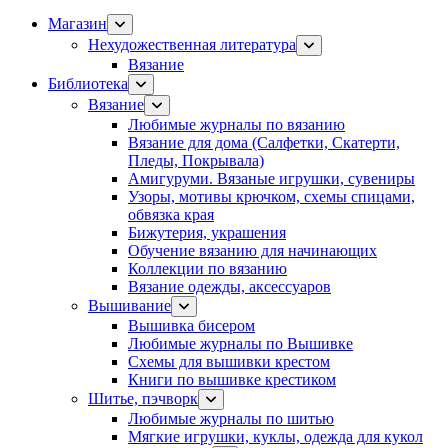
Магазин
Нехудожественная литература
Вязание
Библиотека
Вязание
Любимые журналы по вязанию
Вязание для дома (Салфетки, Скатерти,
Пледы, Покрывала)
Амигуруми. Вязаные игрушки, сувениры
Узоры, мотивы крючком, схемы спицами,
обвязка края
Бижутерия, украшения
Обучение вязанию для начинающих
Коллекции по вязанию
Вязание одежды, аксессуаров
Вышивание
Вышивка бисером
Любимые журналы по Вышивке
Схемы для вышивки крестом
Книги по вышивке крестиком
Шитье, пэчворк
Любимые журналы по шитью
Мягкие игрушки, куклы, одежда для кукол