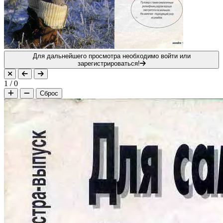
Для дальнейшего просмотра необходимо войти или
зарегистрироваться!
1
/
0
Сброс