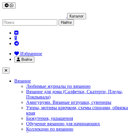
Каталог
Найти
Избранное
Войти
Вязание
Любимые журналы по вязанию
Вязание для дома (Салфетки, Скатерти, Пледы,
Покрывала)
Амигуруми. Вязаные игрушки, сувениры
Узоры, мотивы крючком, схемы спицами, обвязка
края
Бижутерия, украшения
Обучение вязанию для начинающих
Коллекции по вязанию