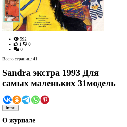
592
1
0
0
Всего страниц: 41
Sandra экстра 1993 Для
самых маленьких 31модель
Читать
О журнале