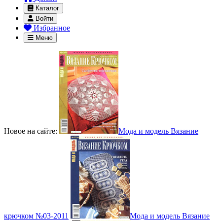
Каталог
Войти
Избранное
Меню
Новое на сайте:
Мода и модель Вязание
крючком №03-2011
Мода и модель Вязание