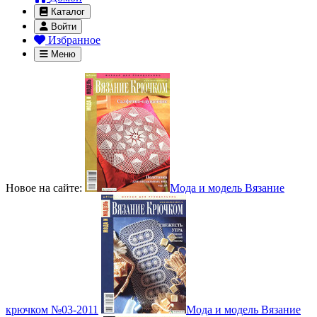
Каталог
Войти
Избранное
Меню
Новое на сайте:
Мода и модель Вязание
крючком №03-2011
Мода и модель Вязание