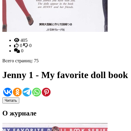
405
0
0
0
Всего страниц: 75
Jenny 1 - My favorite doll book
Читать
О журнале