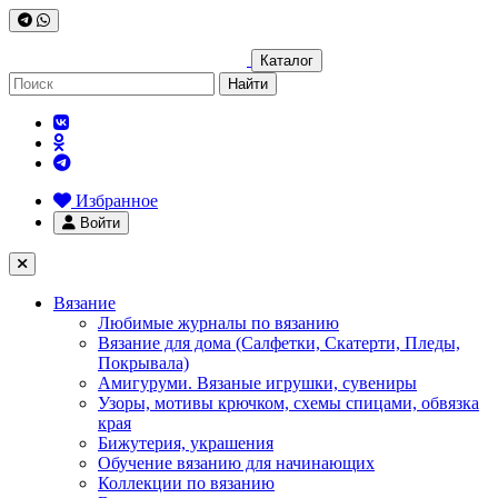
Каталог
Найти
Избранное
Войти
Вязание
Любимые журналы по вязанию
Вязание для дома (Салфетки, Скатерти, Пледы,
Покрывала)
Амигуруми. Вязаные игрушки, сувениры
Узоры, мотивы крючком, схемы спицами, обвязка
края
Бижутерия, украшения
Обучение вязанию для начинающих
Коллекции по вязанию