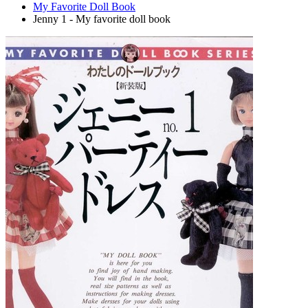
My Favorite Doll Book
Jenny 1 - My favorite doll book