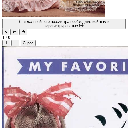
Для дальнейшего просмотра необходимо войти или
зарегистрироваться!
1
/
0
Сброс