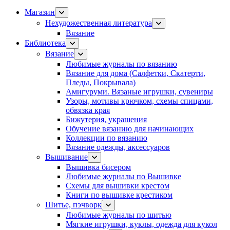
Магазин
Нехудожественная литература
Вязание
Библиотека
Вязание
Любимые журналы по вязанию
Вязание для дома (Салфетки, Скатерти,
Пледы, Покрывала)
Амигуруми. Вязаные игрушки, сувениры
Узоры, мотивы крючком, схемы спицами,
обвязка края
Бижутерия, украшения
Обучение вязанию для начинающих
Коллекции по вязанию
Вязание одежды, аксессуаров
Вышивание
Вышивка бисером
Любимые журналы по Вышивке
Схемы для вышивки крестом
Книги по вышивке крестиком
Шитье, пэчворк
Любимые журналы по шитью
Мягкие игрушки, куклы, одежда для кукол