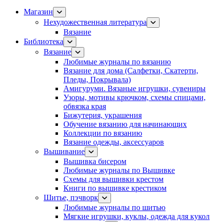
Магазин
Нехудожественная литература
Вязание
Библиотека
Вязание
Любимые журналы по вязанию
Вязание для дома (Салфетки, Скатерти,
Пледы, Покрывала)
Амигуруми. Вязаные игрушки, сувениры
Узоры, мотивы крючком, схемы спицами,
обвязка края
Бижутерия, украшения
Обучение вязанию для начинающих
Коллекции по вязанию
Вязание одежды, аксессуаров
Вышивание
Вышивка бисером
Любимые журналы по Вышивке
Схемы для вышивки крестом
Книги по вышивке крестиком
Шитье, пэчворк
Любимые журналы по шитью
Мягкие игрушки, куклы, одежда для кукол