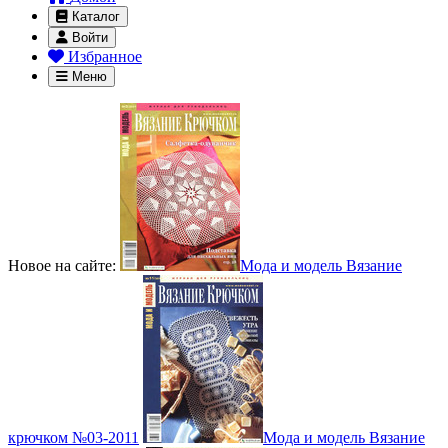
Каталог
Войти
Избранное
Меню
Новое на сайте:
Мода и модель Вязание
крючком №03-2011
Мода и модель Вязание