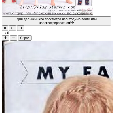
Для дальнейшего просмотра необходимо войти или
зарегистрироваться!
1
/
0
Сброс