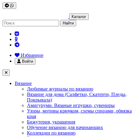
Каталог
Найти
Избранное
Войти
Вязание
Любимые журналы по вязанию
Вязание для дома (Салфетки, Скатерти, Пледы,
Покрывала)
Амигуруми. Вязаные игрушки, сувениры
Узоры, мотивы крючком, схемы спицами, обвязка
края
Бижутерия, украшения
Обучение вязанию для начинающих
Коллекции по вязанию