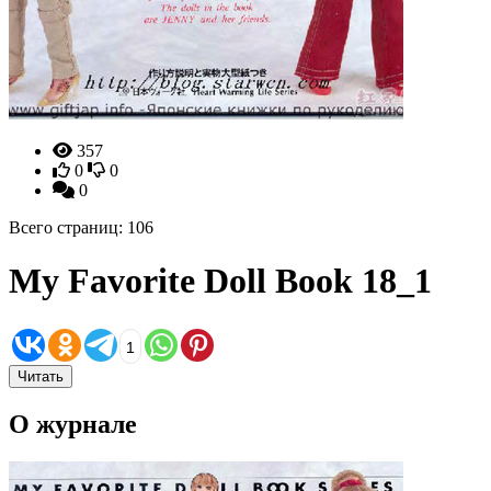
357
0
0
0
Всего страниц: 106
My Favorite Doll Book 18_1
1
Читать
О журнале