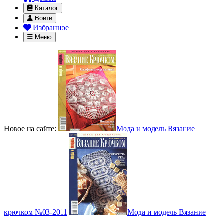
Каталог
Войти
Избранное
Меню
Новое на сайте:
Мода и модель Вязание
крючком №03-2011
Мода и модель Вязание