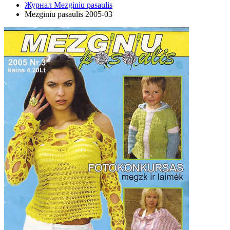
Журнал Mezginiu pasaulis
Mezginiu pasaulis 2005-03