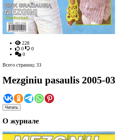
228
0
0
0
Всего страниц: 33
Mezginiu pasaulis 2005-03
Читать
О журнале