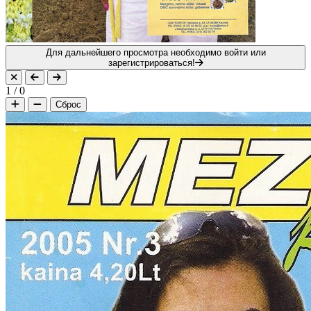
Для дальнейшего просмотра необходимо войти или
зарегистрироваться!
1
/
0
Сброс