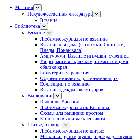
Магазин
Нехудожественная литература
Вязание
Библиотека
Вязание
Любимые журналы по вязанию
Вязание для дома (Салфетки, Скатерти,
Пледы, Покрывала)
Амигуруми. Вязаные игрушки, сувениры
Узоры, мотивы крючком, схемы спицами,
обвязка края
Бижутерия, украшения
Обучение вязанию для начинающих
Коллекции по вязанию
Вязание одежды, аксессуаров
Вышивание
Вышивка бисером
Любимые журналы по Вышивке
Схемы для вышивки крестом
Книги по вышивке крестиком
Шитье, пэчворк
Любимые журналы по шитью
Мягкие игрушки, куклы, одежда для кукол