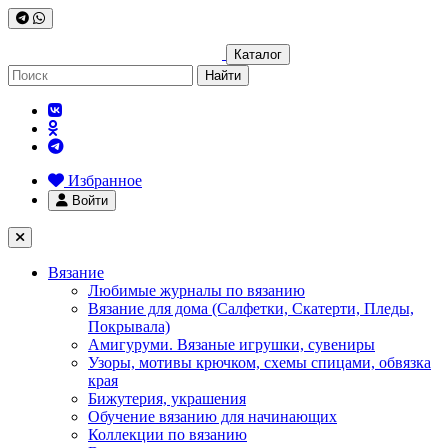
Каталог
Найти
Избранное
Войти
Вязание
Любимые журналы по вязанию
Вязание для дома (Салфетки, Скатерти, Пледы,
Покрывала)
Амигуруми. Вязаные игрушки, сувениры
Узоры, мотивы крючком, схемы спицами, обвязка
края
Бижутерия, украшения
Обучение вязанию для начинающих
Коллекции по вязанию