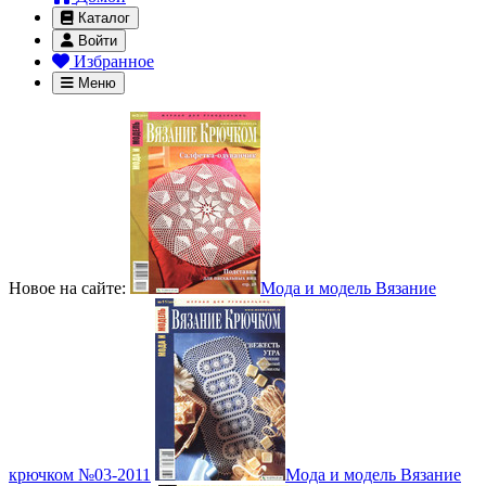
Каталог
Войти
Избранное
Меню
Новое на сайте:
Мода и модель Вязание
крючком №03-2011
Мода и модель Вязание