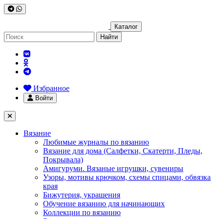
Каталог
Найти
Избранное
Войти
Вязание
Любимые журналы по вязанию
Вязание для дома (Салфетки, Скатерти, Пледы,
Покрывала)
Амигуруми. Вязаные игрушки, сувениры
Узоры, мотивы крючком, схемы спицами, обвязка
края
Бижутерия, украшения
Обучение вязанию для начинающих
Коллекции по вязанию