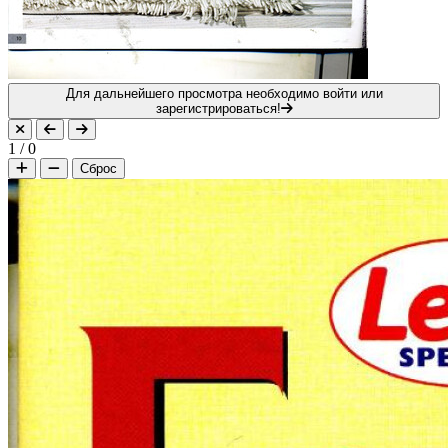
Для дальнейшего просмотра необходимо войти или
зарегистрироваться!
1
/
0
Сброс