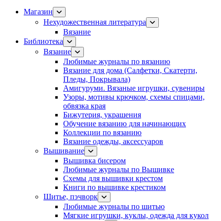
Магазин
Нехудожественная литература
Вязание
Библиотека
Вязание
Любимые журналы по вязанию
Вязание для дома (Салфетки, Скатерти,
Пледы, Покрывала)
Амигуруми. Вязаные игрушки, сувениры
Узоры, мотивы крючком, схемы спицами,
обвязка края
Бижутерия, украшения
Обучение вязанию для начинающих
Коллекции по вязанию
Вязание одежды, аксессуаров
Вышивание
Вышивка бисером
Любимые журналы по Вышивке
Схемы для вышивки крестом
Книги по вышивке крестиком
Шитье, пэчворк
Любимые журналы по шитью
Мягкие игрушки, куклы, одежда для кукол