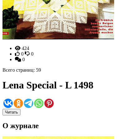
424
0
0
0
Всего страниц: 59
Lena Special - L 1498
Читать
О журнале