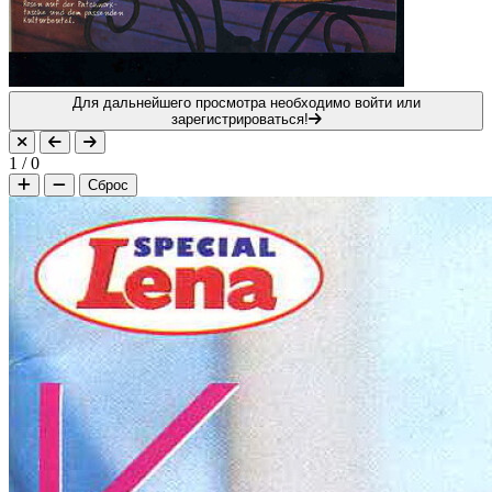
Для дальнейшего просмотра необходимо войти или
зарегистрироваться!
1
/
0
Сброс