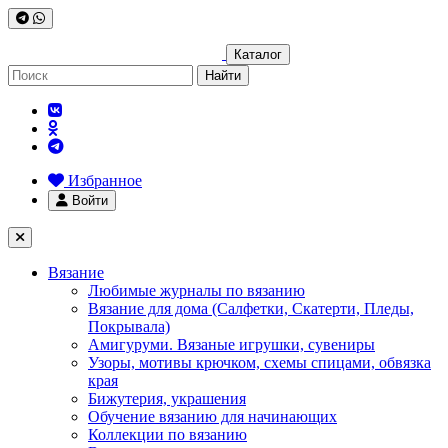
Каталог
Найти
Избранное
Войти
Вязание
Любимые журналы по вязанию
Вязание для дома (Салфетки, Скатерти, Пледы,
Покрывала)
Амигуруми. Вязаные игрушки, сувениры
Узоры, мотивы крючком, схемы спицами, обвязка
края
Бижутерия, украшения
Обучение вязанию для начинающих
Коллекции по вязанию