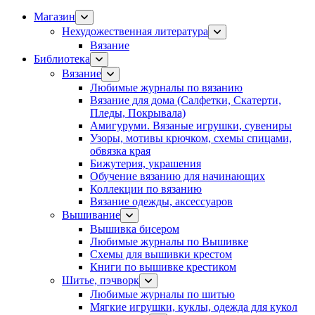
Магазин
Нехудожественная литература
Вязание
Библиотека
Вязание
Любимые журналы по вязанию
Вязание для дома (Салфетки, Скатерти,
Пледы, Покрывала)
Амигуруми. Вязаные игрушки, сувениры
Узоры, мотивы крючком, схемы спицами,
обвязка края
Бижутерия, украшения
Обучение вязанию для начинающих
Коллекции по вязанию
Вязание одежды, аксессуаров
Вышивание
Вышивка бисером
Любимые журналы по Вышивке
Схемы для вышивки крестом
Книги по вышивке крестиком
Шитье, пэчворк
Любимые журналы по шитью
Мягкие игрушки, куклы, одежда для кукол