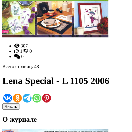
307
1
0
0
Всего страниц: 48
Lena Special - L 1105 2006
Читать
О журнале