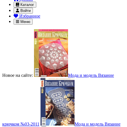
Каталог
Войти
Избранное
Меню
Новое на сайте:
Мода и модель Вязание
крючком №03-2011
Мода и модель Вязание