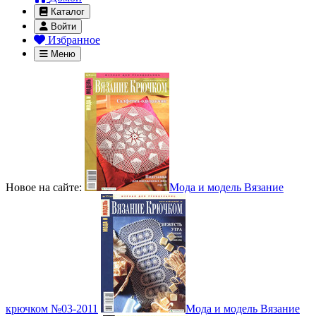
Каталог
Войти
Избранное
Меню
Новое на сайте:
Мода и модель Вязание
крючком №03-2011
Мода и модель Вязание