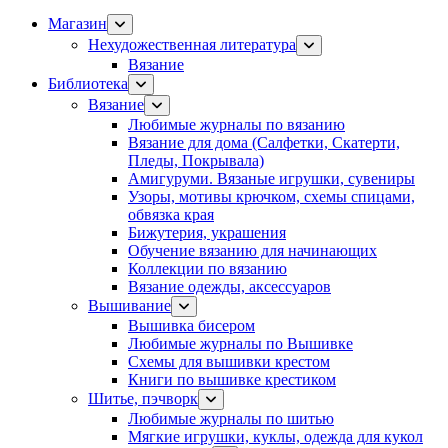
Магазин
Нехудожественная литература
Вязание
Библиотека
Вязание
Любимые журналы по вязанию
Вязание для дома (Салфетки, Скатерти,
Пледы, Покрывала)
Амигуруми. Вязаные игрушки, сувениры
Узоры, мотивы крючком, схемы спицами,
обвязка края
Бижутерия, украшения
Обучение вязанию для начинающих
Коллекции по вязанию
Вязание одежды, аксессуаров
Вышивание
Вышивка бисером
Любимые журналы по Вышивке
Схемы для вышивки крестом
Книги по вышивке крестиком
Шитье, пэчворк
Любимые журналы по шитью
Мягкие игрушки, куклы, одежда для кукол