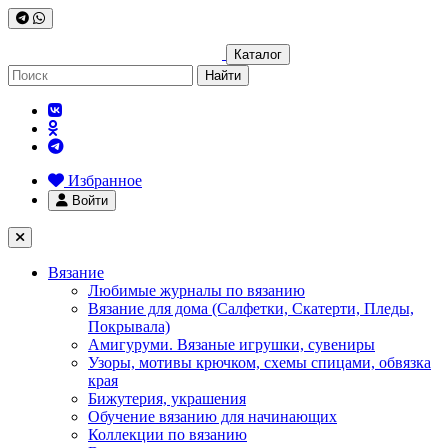
Каталог
Найти
Избранное
Войти
Вязание
Любимые журналы по вязанию
Вязание для дома (Салфетки, Скатерти, Пледы,
Покрывала)
Амигуруми. Вязаные игрушки, сувениры
Узоры, мотивы крючком, схемы спицами, обвязка
края
Бижутерия, украшения
Обучение вязанию для начинающих
Коллекции по вязанию