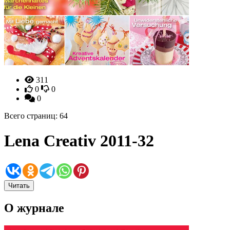
311
0
0
0
Всего страниц: 64
Lena Creativ 2011-32
Читать
О журнале