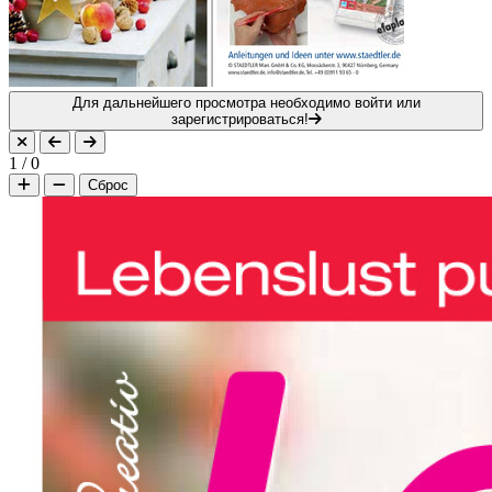
Для дальнейшего просмотра необходимо войти или
зарегистрироваться!
1
/
0
Сброс