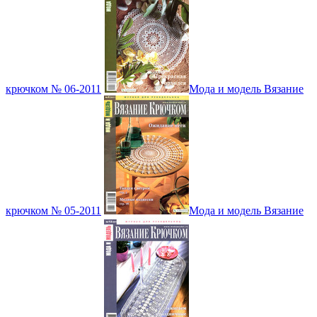
крючком № 06-2011
Мода и модель Вязание
крючком № 05-2011
Мода и модель Вязание