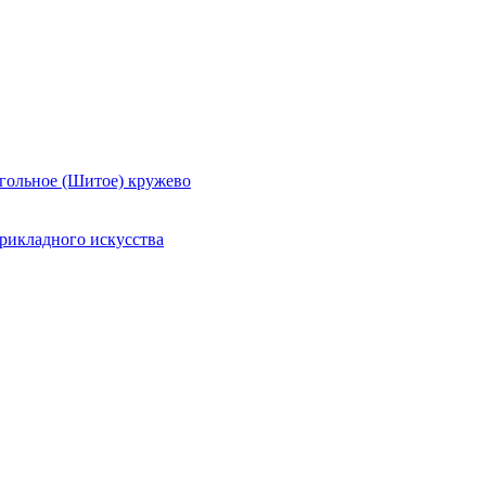
гольное (Шитое) кружево
рикладного искусства