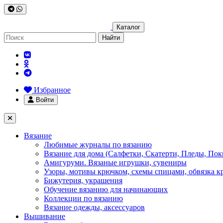
Каталог
Найти
Избранное
Войти
Вязание
Любимые журналы по вязанию
Вязание для дома (Салфетки, Скатерти, Пледы, Пок
Амигуруми. Вязаные игрушки, сувениры
Узоры, мотивы крючком, схемы спицами, обвязка к
Бижутерия, украшения
Обучение вязанию для начинающих
Коллекции по вязанию
Вязание одежды, аксессуаров
Вышивание