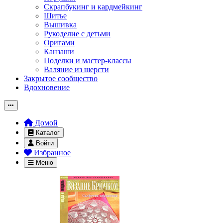
Скрапбукинг и кардмейкинг
Шитье
Вышивка
Рукоделие с детьми
Оригами
Канзаши
Поделки и мастер-классы
Валяние из шерсти
Закрытое сообщество
Вдохновение
Домой
Каталог
Войти
Избранное
Меню