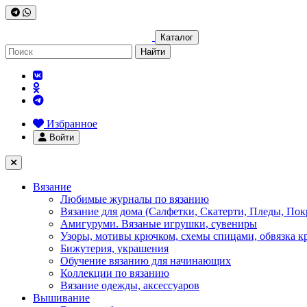
Каталог
Найти
Избранное
Войти
Вязание
Любимые журналы по вязанию
Вязание для дома (Салфетки, Скатерти, Пледы, Пок
Амигуруми. Вязаные игрушки, сувениры
Узоры, мотивы крючком, схемы спицами, обвязка к
Бижутерия, украшения
Обучение вязанию для начинающих
Коллекции по вязанию
Вязание одежды, аксессуаров
Вышивание