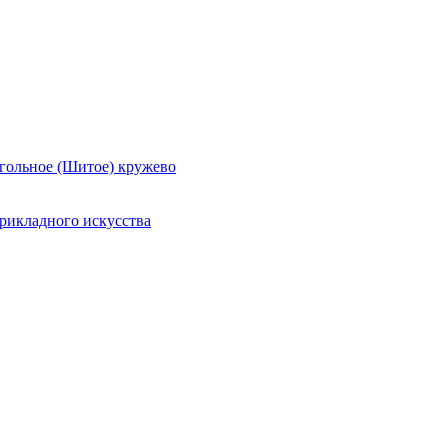
гольное (Шитое) кружево
рикладного искусства