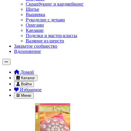
Скрапбукинг и кардмейкинг
Шитье
Вышивка
Рукоделие с детьми
Оригами
Канзаши
Поделки и мастер-классы
Валяние из шерсти
Закрытое сообщество
Вдохновение
Домой
Каталог
Войти
Избранное
Меню