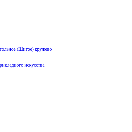
гольное (Шитое) кружево
рикладного искусства