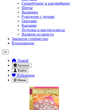
Скрапбукинг и кардмейкинг
Шитье
Вышивка
Рукоделие с детьми
Оригами
Канзаши
Поделки и мастер-классы
Валяние из шерсти
Закрытое сообщество
Вдохновение
Домой
Каталог
Войти
Избранное
Меню