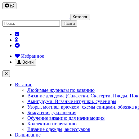
Каталог
Найти
Избранное
Войти
Вязание
Любимые журналы по вязанию
Вязание для дома (Салфетки, Скатерти, Пледы, Пок
Амигуруми. Вязаные игрушки, сувениры
Узоры, мотивы крючком, схемы спицами, обвязка к
Бижутерия, украшения
Обучение вязанию для начинающих
Коллекции по вязанию
Вязание одежды, аксессуаров
Вышивание