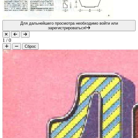
Для дальнейшего просмотра необходимо войти или
зарегистрироваться!
1
/
0
Сброс