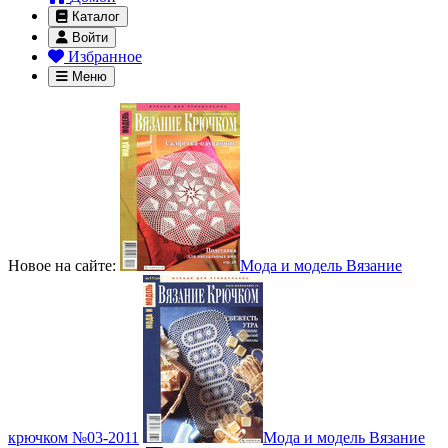
Каталог
Войти
Избранное
Меню
Новое на сайте:
Мода и модель Вязание
крючком №03-2011
Мода и модель Вязание