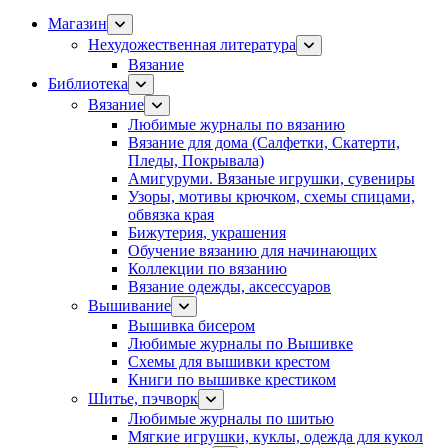
Магазин
Нехудожественная литература
Вязание
Библиотека
Вязание
Любимые журналы по вязанию
Вязание для дома (Салфетки, Скатерти,
Пледы, Покрывала)
Амигуруми. Вязаные игрушки, сувениры
Узоры, мотивы крючком, схемы спицами,
обвязка края
Бижутерия, украшения
Обучение вязанию для начинающих
Коллекции по вязанию
Вязание одежды, аксессуаров
Вышивание
Вышивка бисером
Любимые журналы по Вышивке
Схемы для вышивки крестом
Книги по вышивке крестиком
Шитье, пэчворк
Любимые журналы по шитью
Мягкие игрушки, куклы, одежда для кукол