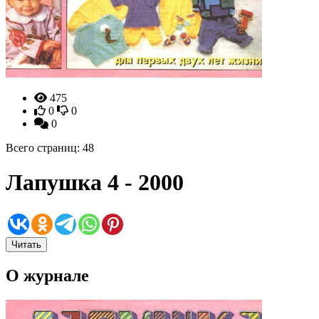
475
0
0
0
Всего страниц: 48
Лапушка 4 - 2000
Читать
О журнале