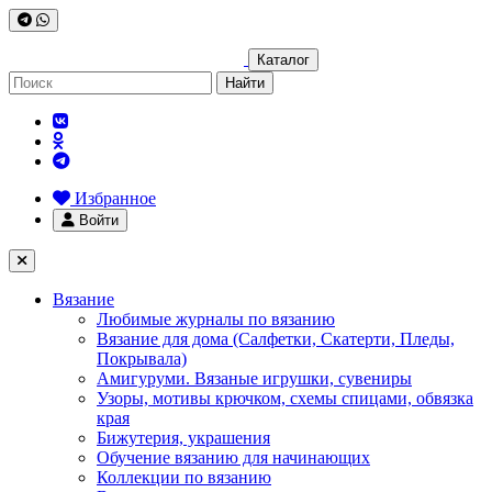
Каталог
Найти
Избранное
Войти
Вязание
Любимые журналы по вязанию
Вязание для дома (Салфетки, Скатерти, Пледы,
Покрывала)
Амигуруми. Вязаные игрушки, сувениры
Узоры, мотивы крючком, схемы спицами, обвязка
края
Бижутерия, украшения
Обучение вязанию для начинающих
Коллекции по вязанию