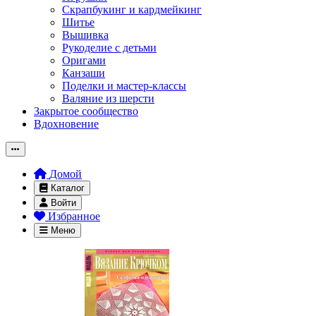
Скрапбукинг и кардмейкинг
Шитье
Вышивка
Рукоделие с детьми
Оригами
Канзаши
Поделки и мастер-классы
Валяние из шерсти
Закрытое сообщество
Вдохновение
Домой
Каталог
Войти
Избранное
Меню