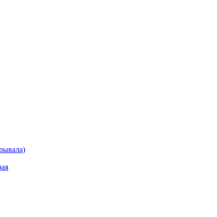
рывала)
рая