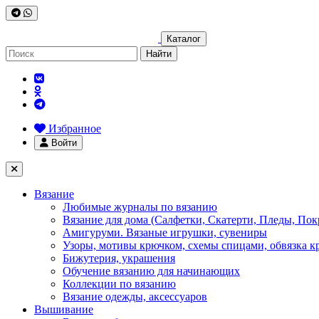
Каталог
Найти
Избранное
Войти
Вязание
Любимые журналы по вязанию
Вязание для дома (Салфетки, Скатерти, Пледы, Пок
Амигуруми. Вязаные игрушки, сувениры
Узоры, мотивы крючком, схемы спицами, обвязка к
Бижутерия, украшения
Обучение вязанию для начинающих
Коллекции по вязанию
Вязание одежды, аксессуаров
Вышивание