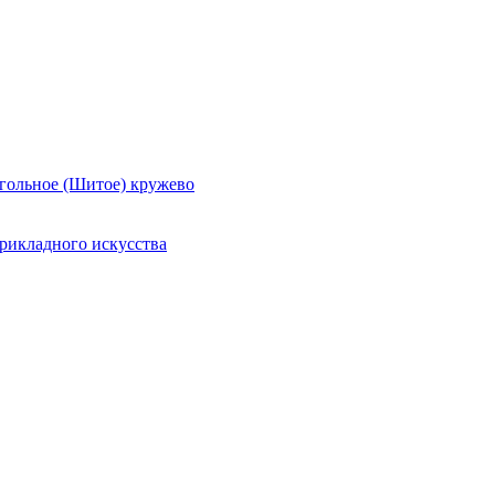
гольное (Шитое) кружево
рикладного искусства